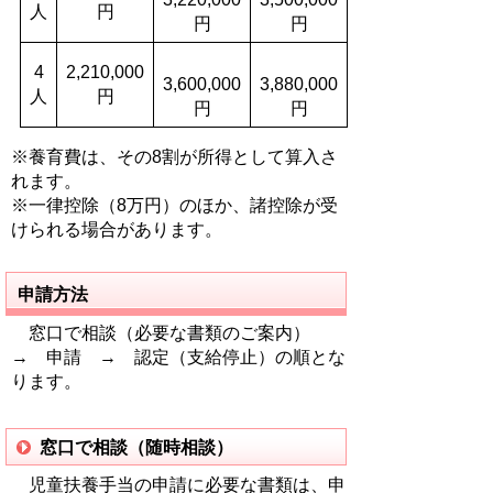
人
円
円
円
4
2,210,000
3,600,000
3,880,000
人
円
円
円
※養育費は、その8割が所得として算入さ
れます。
※一律控除（8万円）のほか、諸控除が受
けられる場合があります。
申請方法
窓口で相談（必要な書類のご案内）
→ 申請 → 認定（支給停止）の順とな
ります。
窓口で相談（随時相談）
児童扶養手当の申請に必要な書類は、申