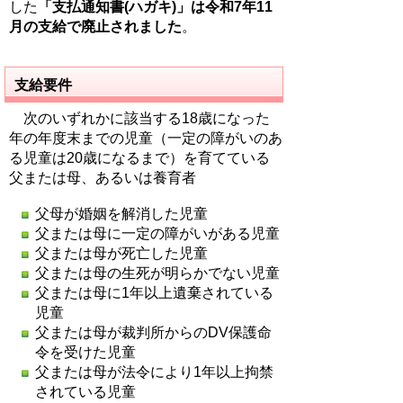
した
「支払通知書(ハガキ)」は令和7年11
月の支給で廃止されました
。
支給要件
次のいずれかに該当する18歳になった
年の年度末までの児童（一定の障がいのあ
る児童は20歳になるまで）を育てている
父または母、あるいは養育者
父母が婚姻を解消した児童
父または母に一定の障がいがある児童
父または母が死亡した児童
父または母の生死が明らかでない児童
父または母に1年以上遺棄されている
児童
父または母が裁判所からのDV保護命
令を受けた児童
父または母が法令により1年以上拘禁
されている児童