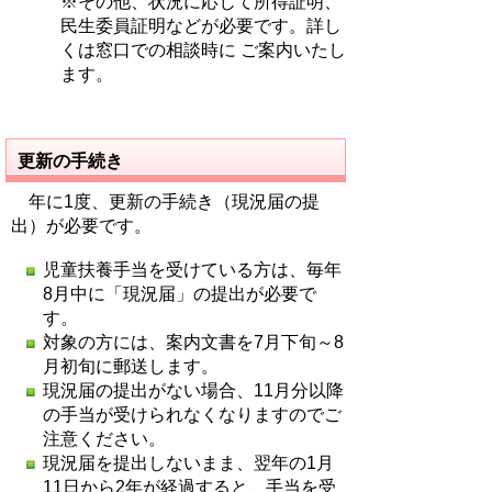
※その他、状況に応じて所得証明、
民生委員証明などが必要です。詳し
くは窓口での相談時に ご案内いたし
ます。
更新の手続き
年に1度、更新の手続き（現況届の提
出）が必要です。
児童扶養手当を受けている方は、毎年
8月中に「現況届」の提出が必要で
す。
対象の方には、案内文書を7月下旬～8
月初旬に郵送します。
現況届の提出がない場合、11月分以降
の手当が受けられなくなりますのでご
注意ください。
現況届を提出しないまま、翌年の1月
11日から2年が経過すると、手当を受