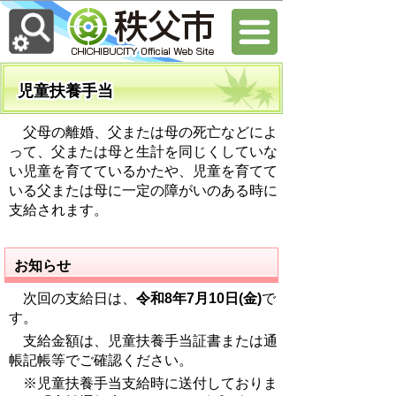
児童扶養手当
父母の離婚、父または母の死亡などによ
って、父または母と生計を同じくしていな
い児童を育てているかたや、児童を育てて
いる父または母に一定の障がいのある時に
支給されます。
お知らせ
次回の支給日は、
令和8年7月10日(金)
で
す。
支給金額は、児童扶養手当証書または通
帳記帳等でご確認ください。
※児童扶養手当支給時に送付しておりま