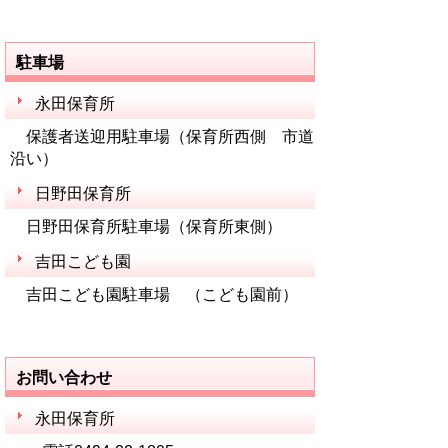
駐車場
永田保育所
保護者送迎用駐車場（保育所西側 市道
沿い）
日野田保育所
日野田保育所駐車場（保育所東側）
吉田こども園
吉田こども園駐車場 （こども園前）
お問い合わせ
永田保育所