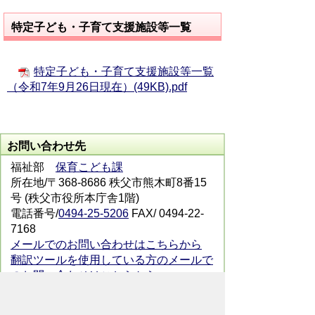
特定子ども・子育て支援施設等一覧
特定子ども・子育て支援施設等一覧
（令和7年9月26日現在）(49KB).pdf
お問い合わせ先
福祉部
保育こども課
所在地/〒368-8686 秩父市熊木町8番15
号 (秩父市役所本庁舎1階)
電話番号/
0494-25-5206
FAX/ 0494-22-
7168
メールでのお問い合わせはこちらから
翻訳ツールを使用している方のメールで
のお問い合わせはこちらから
ホームページについて
サイトの使い方
ご