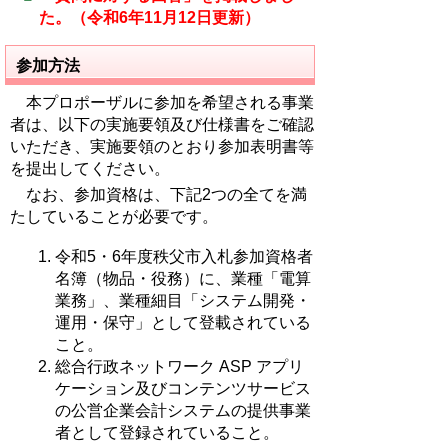
た。（令和6年11月12日更新）
参加方法
本プロポーザルに参加を希望される事業
者は、以下の実施要領及び仕様書をご確認
いただき、実施要領のとおり参加表明書等
を提出してください。
なお、参加資格は、下記2つの全てを満
たしていることが必要です。
令和5・6年度秩父市入札参加資格者
名簿（物品・役務）に、業種「電算
業務」、業種細目「システム開発・
運用・保守」として登載されている
こと。
総合行政ネットワーク ASP アプリ
ケーション及びコンテンツサービス
の公営企業会計システムの提供事業
者として登録されていること。