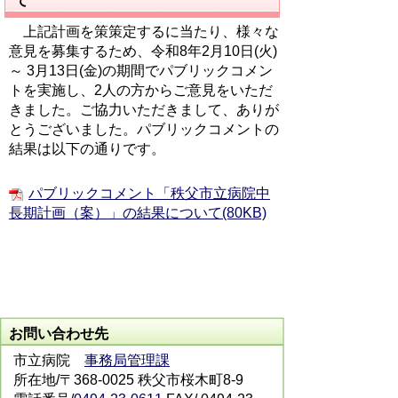
て
上記計画を策
策定するに当たり、様々な
意見を募集するため、令和8年2月10日(火)
～ 3月13日(金)の期間でパブリックコメン
トを実施し、2人の方からご意見をいただ
きました。ご協力いただきまして、ありが
とうございました。パブリックコメントの
結果は以下の通りです。
パブリックコメント「秩父市立病院中
長期計画（案）」の結果について(80KB)
お問い合わせ先
市立病院
事務局管理課
所在地/〒368-0025 秩父市桜木町8-9