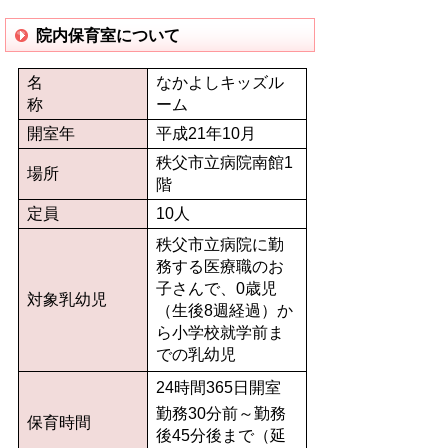
院内保育室について
名
なかよしキッズル
称
ーム
開室年
平成21年10月
秩父市立病院南館1
場所
階
定員
10人
秩父市立病院に勤
務する医療職のお
子さんで、0歳児
対象乳幼児
（生後8週経過）か
ら小学校就学前ま
での乳幼児
24時間365日開室
勤務30分前～勤務
保育時間
後45分後まで（延