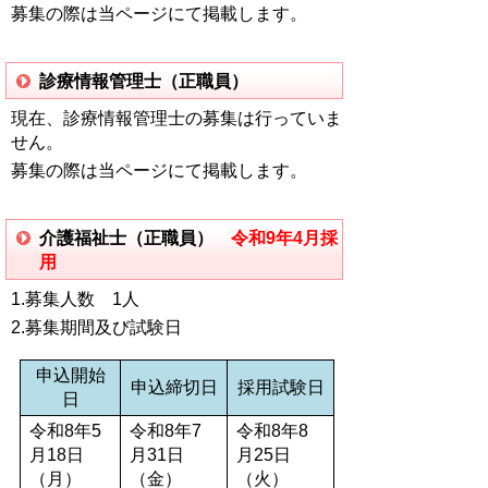
募集の際は当ページにて掲載します。
診療情報管理士（正職員）
現在、診療情報管理士の募集は行っていま
せん。
募集の際は当ページにて掲載します。
介護福祉士（正職員）
令和9年4月採
用
1.募集人数 1人
2.募集期間及び試験日
申込開始
申込締切日
採用試験日
日
令和8年5
令和8年7
令和8年8
月18日
月31日
月25日
（月）
（金）
（火）