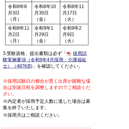
令和8年8
令和8年10
令和8年11
月3日
月30日
月17日
（月）
（金）
（火）
令和8年11
令和9年1
令和9年2
月2日
月29日
月9日
（月）
（金）
（火）
3.受験資格、提出書類は必ず「
採用試
験実施要項（令和9年4月採用：介護福祉
士）（487KB)
」を確認してください。
※採用試験日の都合が悪く出席が困難な場
合は別途日程を調整しますのでご相談くだ
さい。
※内定者が採用予定人数に達した場合は募
集を終了いたします。
※採用月はご相談ください。