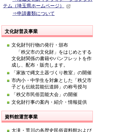
テム（埼玉県ホームページ）
⇒申請書類について
文化財普及事業
文化財刊行物の発行・頒布
「秩父市の文化財」をはじめとする
文化財関係の書籍やパンフレットを作
成し、配布・販売します。
「家族で縄文土器づくり教室」の開催
市内小・中学生を対象とした「秩父市
子ども伝統芸能伝道師」の称号授与
「秩父市民俗芸能大会」の開催
文化財行事の案内・紹介・情報提供
資料館運営事業
大滝・荒川の各歴史民俗資料館および