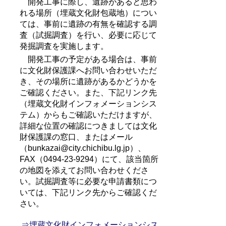
開発工事に際し、遺跡があると思わ
れる場所（埋蔵文化財包蔵地）につい
ては、事前に遺跡の有無を確認する調
査（試掘調査）を行い、必要に応じて
発掘調査を実施します。
開発工事の予定がある場合は、事前
に文化財保護課へお問い合わせいただ
き、その場所に遺跡があるかどうかを
ご確認ください。また、下記リンク先
（埋蔵文化財インフォメーションシス
テム）からもご確認いただけますが、
詳細な位置の確認につきましては文化
財保護課の窓口、またはメール
（bunkazai@city.chichibu.lg.jp）、
FAX（0494-23-9294）にて、該当箇所
の地図を添えてお問い合わせくださ
い。試掘調査等に必要な申請書類につ
いては、下記リンク先からご確認くだ
さい。
⇒埋蔵文化財インフォメーションシス