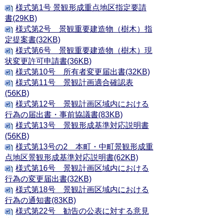
様式第1号 景観形成重点地区指定要請
書(29KB)
様式第2号 景観重要建造物（樹木）指
定提案書(32KB)
様式第6号 景観重要建造物（樹木）現
状変更許可申請書(36KB)
様式第10号 所有者変更届出書(32KB)
様式第11号 景観計画適合確認表
(56KB)
様式第12号 景観計画区域内における
行為の届出書・事前協議書(83KB)
様式第13号 景観形成基準対応説明書
(56KB)
様式第13号の2 本町・中町景観形成重
点地区景観形成基準対応説明書(62KB)
様式第16号 景観計画区域内における
行為の変更届出書(32KB)
様式第18号 景観計画区域内における
行為の通知書(83KB)
様式第22号 勧告の公表に対する意見