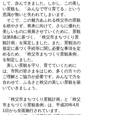
して、歩んできました。しかし、この美し
い景観も、「みんなで守り育てる」という
意識が無いと失われてしまいます。
そこで、この魅力あふれる秩父市の景観
を絶やさず、将来に向けて、さらに優れた
美しいものに発展させていくために、景観
法第8条に基づく、「秩父市まちづくり景
観計画」を策定しました。また、景観法の
規定に基づく手続等に関し必要な事項を定
めるため、「秩父市まちづくり景観条例」
を制定しました。
美しい景観を守り、育てていくために
は、市民の皆さまをはじめ、多くの方々の
ご理解とご協力が必要です。みんなで力を
合わせて、ふるさと秩父の美しい景観を築
いていきましょう。
「秩父市まちづくり景観計画」と「秩父
市まちづくり景観条例」は、平成20年4月
1日から全面施行されています。