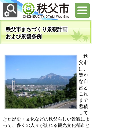
秩父市まちづくり景観計画
および景観条例
秩
父市
は、
豊か
な自
然と
これ
まで
蓄積
して
きた歴史・文化などの秩父らしい景観によ
って、多くの人々が訪れる観光文化都市と