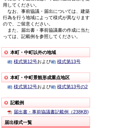
用してください。
なお、事前協議・届出については、建築
行為を行う地域によって様式が異なります
ので、ご留意ください。
また、届出書・事前協議書の作成に当た
っては、記載例を参照してください。
本町・中町以外の地域
様式第12号
および
様式第13号
本町・中町景観形成重点地区
様式第12号
および
様式第13号の2
記載例
届出書・事前協議書記載例（238KB)
届出様式一覧