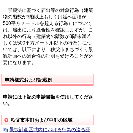
景観法に基づく届出等の対象行為（建築
物の階数が3階以上もしくは延べ面積が
500平方メートルを超える行為）について
は、届出により適合性を確認しますが、こ
れ以外の行為（建築物の階数が3階未満若
しくは500平方メートル以下の行為）につ
いては、以下により、秩父市まちづくり景
観計画への適合性の証明を受けることが必
要になります。
申請様式および記載例
申請には下記の申請書類を使用してくださ
い。
秩父市本町および中町の区域
景観計画区域内における行為の適合証