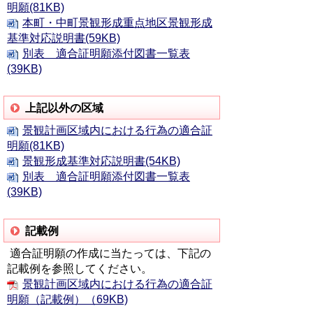
明願(81KB)
本町・中町景観形成重点地区景観形成
基準対応説明書(59KB)
別表 適合証明願添付図書一覧表
(39KB)
上記以外の区域
景観計画区域内における行為の適合証
明願(81KB)
景観形成基準対応説明書(54KB)
別表 適合証明願添付図書一覧表
(39KB)
記載例
適合証明願の作成に当たっては、下記の
記載例を参照してください。
景観計画区域内における行為の適合証
明願（記載例）（69KB)