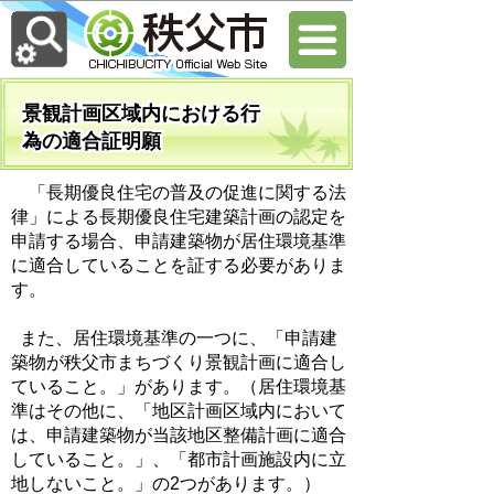
景観計画区域内における行
為の適合証明願
「長期優良住宅の普及の促進に関する法
律」による長期優良住宅建築計画の認定を
申請する場合、申請建築物が居住環境基準
に適合していることを証する必要がありま
す。
また、居住環境基準の一つに、「申請建
築物が秩父市まちづくり景観計画に適合し
ていること。」があります。（居住環境基
準はその他に、「地区計画区域内において
は、申請建築物が当該地区整備計画に適合
していること。」、「都市計画施設内に立
地しないこと。」の2つがあります。）