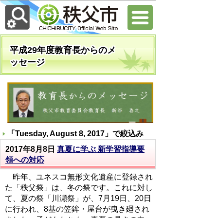
平成29年度教育長からのメ
ッセージ
「
Tuesday, August 8, 2017
」で絞込み
2017年8月8日
真夏に学ぶ 新学習指導要
領への対応
昨年、ユネスコ無形文化遺産に登録され
た「秩父祭」は、冬の祭です。これに対し
て、夏の祭「川瀬祭」が、7月19日、20日
に行われ、8基の笠鉾・屋台が曳き廻され