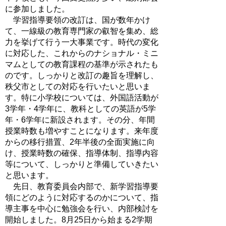
に参加しました。
学習指導要領の改訂は、国が数年かけ
て、一線級の教育専門家の叡智を集め、総
力を挙げて行う一大事業です。時代の変化
に対応した、これからのナショナル・ミニ
マムとしての教育課程の基準が示されたも
のです。しっかりと改訂の趣旨を理解し、
秩父市としての対応を行いたいと思いま
す。特に小学校については、外国語活動が
3学年・4学年に、教科としての英語が5学
年・6学年に新設されます。その分、年間
授業時数も増やすことになります。来年度
からの移行措置、2年半後の全面実施に向
け、授業時数の確保、指導体制、指導内容
等について、しっかりと準備していきたい
と思います。
先日、教育委員会内部で、新学習指導要
領にどのように対応するのかについて、指
導主事を中心に勉強会を行い、内部検討を
開始しました。8月25日から始まる2学期