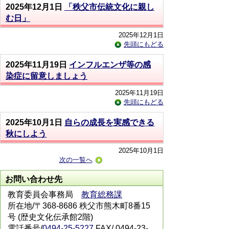
2025年12月1日
「秩父市伝統文化に親し
む日」
2025年12月1日
先頭にもどる
2025年11月19日
インフルエンザ等の感
染症に留意しましょう
2025年11月19日
先頭にもどる
2025年10月1日
自らの成長を実感できる
秋にしよう
2025年10月1日
次の一覧へ
お問い合わせ先
教育委員会事務局
教育総務課
所在地/〒368-8686 秩父市熊木町8番15
号 (歴史文化伝承館2階)
電話番号/
0494-25-5227
FAX/ 0494-23-