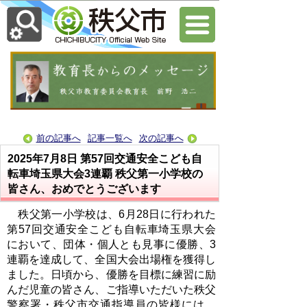
前の記事へ
記事一覧へ
次の記事へ
2025年7月8日
第57回交通安全こども自
転車埼玉県大会3連覇 秩父第一小学校の
皆さん、おめでとうございます
秩父第一小学校は、6月28日に行われた
第57回交通安全こども自転車埼玉県大会
において、団体・個人とも見事に優勝、3
連覇を達成して、全国大会出場権を獲得し
ました。日頃から、優勝を目標に練習に励
んだ児童の皆さん、ご指導いただいた秩父
警察署・秩父市交通指導員の皆様には、