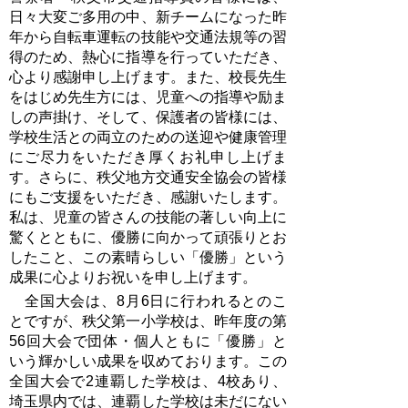
日々大変ご多用の中、新チームになった昨
年から自転車運転の技能や交通法規等の習
得のため、熱心に指導を行っていただき、
心より感謝申し上げます。また、校長先生
をはじめ先生方には、児童への指導や励ま
しの声掛け、そして、保護者の皆様には、
学校生活との両立のための送迎や健康管理
にご尽力をいただき厚くお礼申し上げま
す。さらに、秩父地方交通安全協会の皆様
にもご支援をいただき、感謝いたします。
私は、児童の皆さんの技能の著しい向上に
驚くとともに、優勝に向かって頑張りとお
したこと、この素晴らしい「優勝」という
成果に心よりお祝いを申し上げます。
全国大会は、8月6日に行われるとのこ
とですが、秩父第一小学校は、昨年度の第
56回大会で団体・個人ともに「優勝」と
いう輝かしい成果を収めております。この
全国大会で2連覇した学校は、4校あり、
埼玉県内では、連覇した学校は未だにない