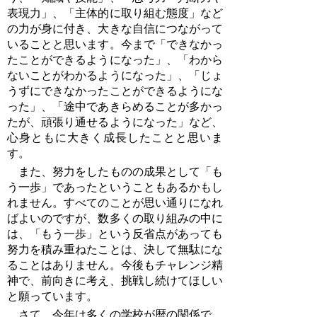
表現力」、「主体的に取り組む態度」など
の力が身に付き、大きな自信につながって
いることと思います。今まで「できなかっ
たことができるようになった」、「わから
ないことがわかるようになった」、「じょ
うずにできなかったことができるようにな
った」、「途中であきらめることが多かっ
たが、頑張り通せるようになった」など、
心身ともに大きく成長したことと思いま
す。
また、努力をしたものの成果として「も
う一歩」であったということもあるかもし
れません。すべてのことが思い通りになれ
ばよいのですが、数多くの取り組みの中に
は、「もう一歩」という反省点があっても
努力を積み重ねたことは、決して無駄にな
ることはありません。今後もチャレンジ精
神で、前向きに考え、挑戦し続けてほしい
と願っています。
さて、今年は多くの学校が暦の関係で、