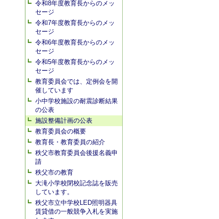
令和8年度教育長からのメッ
セージ
令和7年度教育長からのメッ
セージ
令和6年度教育長からのメッ
セージ
令和5年度教育長からのメッ
セージ
教育委員会では、定例会を開
催しています
小中学校施設の耐震診断結果
の公表
施設整備計画の公表
教育委員会の概要
教育長・教育委員の紹介
秩父市教育委員会後援名義申
請
秩父市の教育
大滝小学校閉校記念誌を販売
しています。
秩父市立中学校LED照明器具
賃貸借の一般競争入札を実施