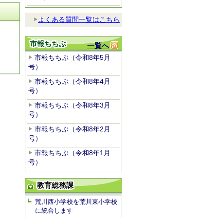
よくある質問一覧はこちら
市報ちちぶ
一覧へ
市報ちちぶ（令和8年5月
号）
市報ちちぶ（令和8年4月
号）
市報ちちぶ（令和8年3月
号）
市報ちちぶ（令和8年2月
号）
市報ちちぶ（令和8年1月
号）
教育総務課
荒川西小学校を荒川東小学校
に統合します