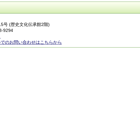
15号 (歴史文化伝承館2階)
3-9294
ら
ルでのお問い合わせはこちらから