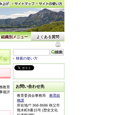
組織別メニュー
よくある質問
検索の使い方
お問い合わせ先
務教育
事後評
教育委員会事務局
教育総
務課
所在地/〒368-8686 秩父市
熊木町8番15号 (歴史文化