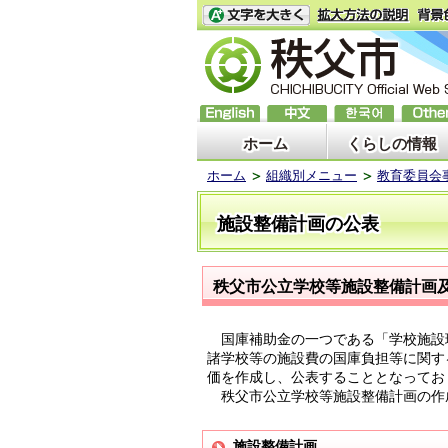
ホーム
くらしの情報
ホーム
組織別メニュー
教育委員会
施設整備計画の公表
秩父市公立学校等施設整備計画
国庫補助金の一つである「学校施設
諸学校等の施設費の国庫負担等に関す
価を作成し、公表することとなってお
秩父市公立学校等施設整備計画の作
施設整備計画