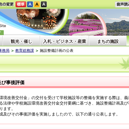
観光・催し
入札・ビジネス・産業
まちの施設
事務局
教育総務課
施設整備計画の公表
及び事後評価
環境改善交付金」の交付を受けて学校施設等の整備を実施する際は、義
る法律や学校施設環境改善交付金交付要綱に基づき、施設整備計画及び
ります。
成及びその事後評価を実施しましたので、以下の通り公表します。