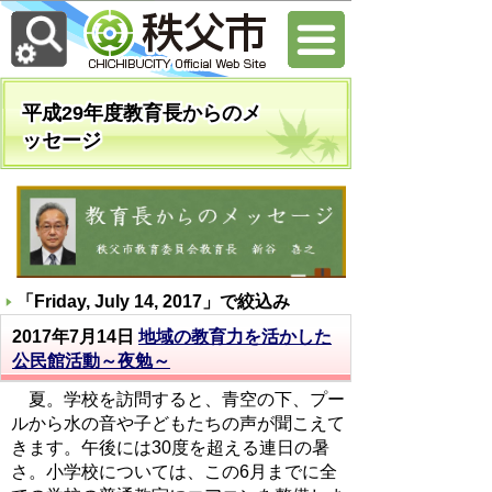
平成29年度教育長からのメ
ッセージ
「
Friday, July 14, 2017
」で絞込み
2017年7月14日
地域の教育力を活かした
公民館活動～夜勉～
夏。学校を訪問すると、青空の下、プー
ルから水の音や子どもたちの声が聞こえて
きます。午後には30度を超える連日の暑
さ。小学校については、この6月までに全