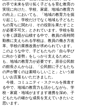
の手で未来を切り拓く子どもを育む教育の
実現に向けた、学校、家庭、地域の教育力
の向上」においても、「地域の教育力を掘
り起こし、学校だけでなく地域も子どもた
ちの育ちに関わり、その役割を果たすこと
が必要不可欠」とされています。学校を取
り巻く課題が山積する中で、教員の長時間
勤務に支えられる学校は、教員の働き方改
革、学校の業務改善が求められています。
このような中で、子どもたちの「自ら学び
に向かう姿勢」をしっかり支えるために
も、地域の教育力が必要です。原谷公民館
の館長さんからは、「公民館に子どもたち
の声が響くのは素晴らしいこと」という嬉
しいお言葉もいただきました。
今後、コミュニティ・スクールを推進す
る中で、地域の教育力も活かしながら、学
校・家庭・地域がますます連携を深め、子
どもたちの確かな成長を支えていきたいと
思います。