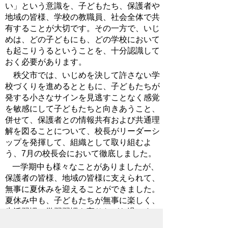
い」という意識を、子どもたち、保護者や
地域の皆様、学校の教職員、社会全体で共
有することが大切です。その一方で、いじ
めは、どの子どもにも、どの学校において
も起こりうるということを、十分認識して
おく必要があります。
秩父市では、いじめを決して許さない学
校づくりを進めるとともに、子どもたちが
発する小さなサインを見逃すことなく感覚
を敏感にして子どもたちと向きあうこと、
併せて、保護者との情報共有および共通理
解を図ることについて、校長がリーダーシ
ップを発揮して、組織として取り組むよ
う、7月の校長会において徹底しました。
一学期中も様々なことがありましたが、
保護者の皆様、地域の皆様に支えられて、
無事に夏休みを迎えることができました。
夏休み中も、子どもたちが無事に楽しく、
生活習慣、学習習慣を守りながら過ごすこ
とができるよう、保護者の皆様、地域の皆