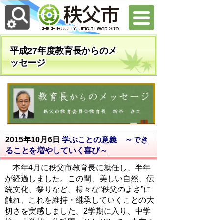
平成27年度教育長からのメ
ッセージ
2015年10月6日
学ぶことの意義 ～でき
ることを増やしていく喜び～
本年4月に秩父市教育長に就任し、半年
が経過しました。この間、美しい自然、伝
統文化、祭りなど、様々な“秩父のよさ”に
触れ、これを維持・継承していくことの大
切さを実感しました。2学期に入り、中学