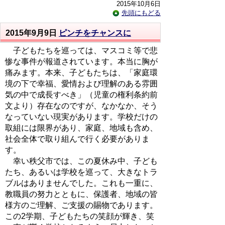
2015年10月6日
先頭にもどる
2015年9月9日
ピンチをチャンスに
子どもたちを巡っては、マスコミ等で悲
惨な事件が報道されています。本当に胸が
痛みます。本来、子どもたちは、「家庭環
境の下で幸福、愛情および理解のある雰囲
気の中で成長すべき」（児童の権利条約前
文より）存在なのですが、なかなか、そう
なっていない現実があります。学校だけの
取組には限界があり、家庭、地域も含め、
社会全体で取り組んで行く必要がありま
す。
幸い秩父市では、この夏休み中、子ども
たち、あるいは学校を巡って、大きなトラ
ブルはありませんでした。これも一重に、
教職員の努力とともに、保護者、地域の皆
様方のご理解、ご支援の賜物であります。
この2学期、子どもたちの笑顔が輝き、笑