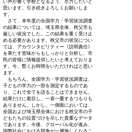
い声が響く学校となるよう、尽力したいと
思います。引き続きよろしくお願いしま
す。
さて、本年度の全国学力・学習状況調査
の結果については、埼玉県全体、秩父市も
厳しい状況でした。この結果を重く受け止
める必要があります。秩父市の状況につい
ては、アカウンタビリティー《説明責任》
を果たす意味からもしっかりと分析し、市
民の皆様に情報提供したいと考えておりま
す。今、暫くお時間をいただければと思い
ます。
もちろん、全国学力・学習状況調査は、
子どもの学力の一部を測定するものであ
り、これで全てを語ることはできません。
結果だけに着目し、一喜一憂するつもりも
ありません。しかし、一側面においては、
全国および埼玉県全体における秩父市の子
どもたちの位置づけを示した貴重なデータ
であります。今後、グローバル化が進み、
国際社会における競争が一層激しくなるこ