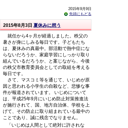
2015年9月9日
先頭にもどる
2015年8月3日
夏休みに想う
就任から4ヶ月が経過しました。秩父の
暑さが身にしみる毎日です。子どもたち
は、夏休みの真最中。部活動で熱中症にな
らないだろうか、家庭学習にしっかり取り
組んでいるだろうか、と案じながら、今後
の秩父市教育委員会としての取組を考える
毎日です。
さて、マスコミ等を通じて、いじめが原
因と思われる小学生の自殺など、悲惨な事
件が報道されています。 いじめについて
は、平成25年9月にいじめ防止対策推進法
が施行されて、国、地方自治体、学校を上
げて、その防止に取り組まれている最中の
ことであり、誠に残念でなりません。
「いじめは人間として絶対に許されな