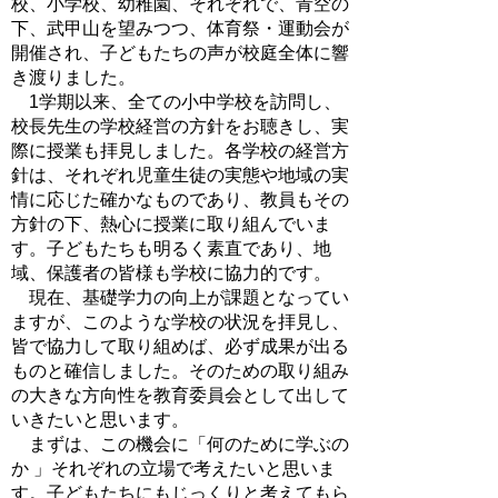
校、小学校、幼稚園、それぞれで、青空の
下、武甲山を望みつつ、体育祭・運動会が
開催され、子どもたちの声が校庭全体に響
き渡りました。
1学期以来、全ての小中学校を訪問し、
校長先生の学校経営の方針をお聴きし、実
際に授業も拝見しました。各学校の経営方
針は、それぞれ児童生徒の実態や地域の実
情に応じた確かなものであり、教員もその
方針の下、熱心に授業に取り組んでいま
す。子どもたちも明るく素直であり、地
域、保護者の皆様も学校に協力的です。
現在、基礎学力の向上が課題となってい
ますが、このような学校の状況を拝見し、
皆で協力して取り組めば、必ず成果が出る
ものと確信しました。そのための取り組み
の大きな方向性を教育委員会として出して
いきたいと思います。
まずは、この機会に「何のために学ぶの
か 」それぞれの立場で考えたいと思いま
す。子どもたちにもじっくりと考えてもら