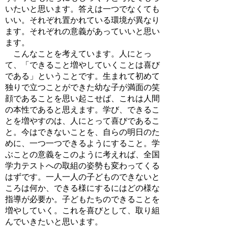
いたいと思います。答えは一つでなくても
いい。それぞれ置かれている環境が異なり
ます。それぞれの意義があっていいと思い
ます。
こんなことを考えています。人にとっ
て、「できること増やしていくことは喜び
である」ということです。生まれて初めて
独りで立つことができた幼な子が満面の笑
顔であることを思い起こせば、これは人間
の本性であると思えます。学び、できるこ
とを増やすのは、人にとって喜びであるこ
と。今はできないことを、自らの明日のた
めに、一つ一つできるようにすること。学
ぶことの意義をこのように考えれば、全国
学力テストへの取組の姿勢も変わってくる
はずです。一人一人の子どものできないと
ころは何か、できる様にするにはどの様な
指導が必要か。子どもたちのできることを
増やしていく。これを喜びとして、取り組
んでいきたいと思います。