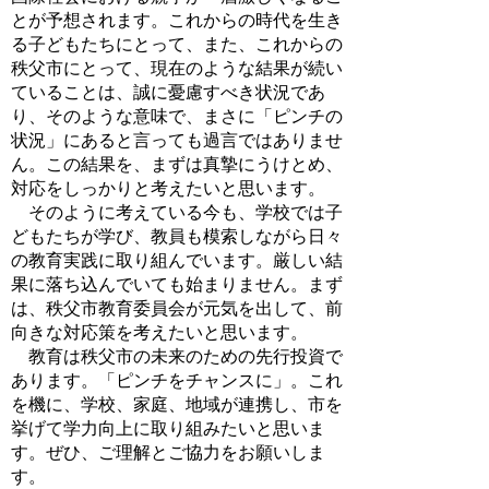
とが予想されます。これからの時代を生き
る子どもたちにとって、また、これからの
秩父市にとって、現在のような結果が続い
ていることは、誠に憂慮すべき状況であ
り、そのような意味で、まさに「ピンチの
状況」にあると言っても過言ではありませ
ん。この結果を、まずは真摯にうけとめ、
対応をしっかりと考えたいと思います。
そのように考えている今も、学校では子
どもたちが学び、教員も模索しながら日々
の教育実践に取り組んでいます。厳しい結
果に落ち込んでいても始まりません。まず
は、秩父市教育委員会が元気を出して、前
向きな対応策を考えたいと思います。
教育は秩父市の未来のための先行投資で
あります。「ピンチをチャンスに」。これ
を機に、学校、家庭、地域が連携し、市を
挙げて学力向上に取り組みたいと思いま
す。ぜひ、ご理解とご協力をお願いしま
す。