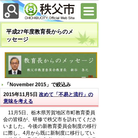
平成27年度教育長からのメ
ッセージ
「
November 2015
」で絞込み
2015年11月5日
改めて「不易と流行」の
意味を考える
11月5日、栃木県芳賀地区市町教育委員
会の皆様が、研修で秩父市を訪れてくださ
いました。今後の新教育委員会制度の移行
に際し、4月から既に新制度に移行してい