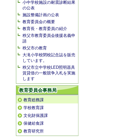
小中学校施設の耐震診断結果
の公表
施設整備計画の公表
教育委員会の概要
教育長・教育委員の紹介
秩父市教育委員会後援名義申
請
秩父市の教育
大滝小学校閉校記念誌を販売
しています。
秩父市立中学校LED照明器具
賃貸借の一般競争入札を実施
します
教育委員会事務局
教育総務課
学校教育課
文化財保護課
保健給食課
教育研究所