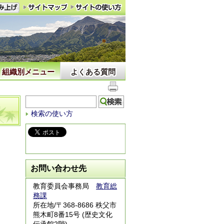
組織別メニュー
よくある質問
検索の使い方
お問い合わせ先
教育委員会事務局
教育総
務課
所在地/〒368-8686 秩父市
熊木町8番15号 (歴史文化