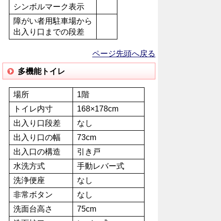
シンボルマーク表示
障がい者用駐車場から
出入り口までの段差
ページ先頭へ戻る
多機能トイレ
場所
1階
トイレ内寸
168×178cm
出入り口段差
なし
出入り口の幅
73cm
出入口の構造
引き戸
水洗方式
手動レバー式
洗浄便座
なし
非常ボタン
なし
洗面台高さ
75cm