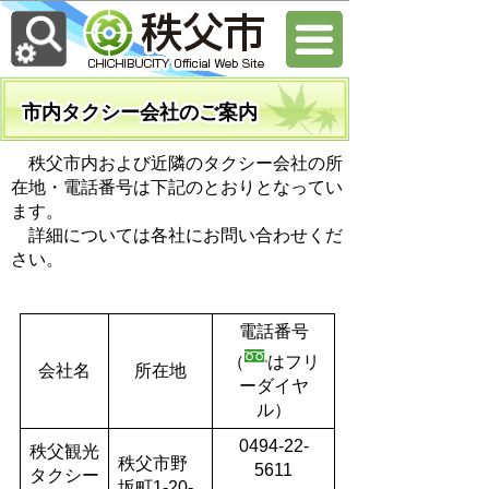
市内タクシー会社のご案内
秩父市内および近隣のタクシー会社の所
在地・電話番号は下記のとおりとなってい
ます。
詳細については各社にお問い合わせくだ
さい。
電話番号
（
はフリ
会社名
所在地
ーダイヤ
ル）
0494-22-
秩父観光
秩父市野
5611
タクシー
坂町1-20-