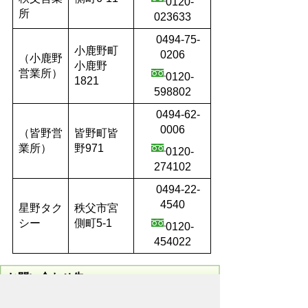
0120-
所
023633
0494-75-
小鹿野町
0206
（小鹿野
小鹿野
営業所）
0120-
1821
598802
0494-62-
0006
（皆野営
皆野町皆
業所）
野971
0120-
274102
0494-22-
4540
星野タク
秩父市宮
シー
側町5-1
0120-
454022
お問い合わせ先
市民部
市民生活課