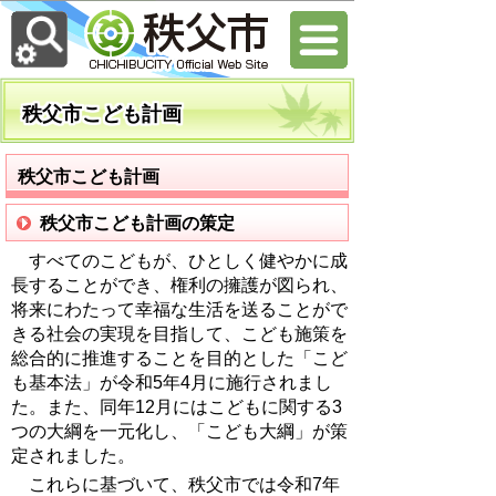
秩父市こども計画
秩父市こども計画
秩父市こども計画の策定
すべてのこどもが、ひとしく健やかに成
長することができ、権利の擁護が図られ、
将来にわたって幸福な生活を送ることがで
きる社会の実現を目指して、こども施策を
総合的に推進することを目的とした「こど
も基本法」が令和5年4月に施行されまし
た。また、同年12月にはこどもに関する3
つの大綱を一元化し、「こども大綱」が策
定されました。
これらに基づいて、秩父市では令和7年