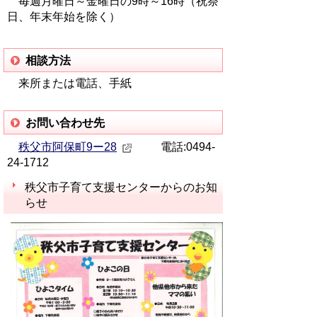
毎週月曜日～金曜日の9時～16時（祝祭
日、年末年始を除く）
相談方法
来所または電話、手紙
お問い合わせ先
秩父市阿保町9ー28
電話:0494-
24-1712
秩父市子育て支援センターからのお知
らせ