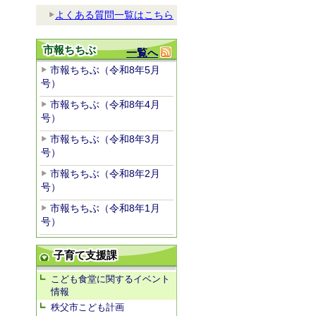
よくある質問一覧はこちら
市報ちちぶ
一覧へ
市報ちちぶ（令和8年5月
号）
市報ちちぶ（令和8年4月
号）
市報ちちぶ（令和8年3月
号）
市報ちちぶ（令和8年2月
号）
市報ちちぶ（令和8年1月
号）
子育て支援課
こども食堂に関するイベント
情報
秩父市こども計画