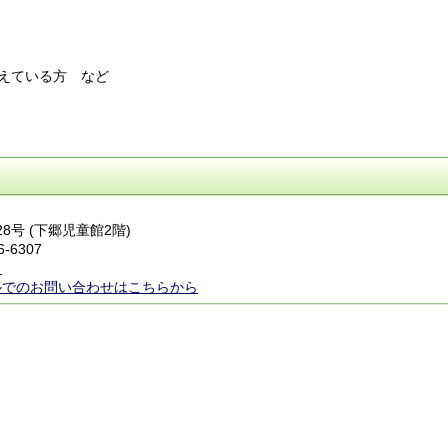
ている方 など
28号 (下郷児童館2階)
6-6307
ら
ルでのお問い合わせはこちらから