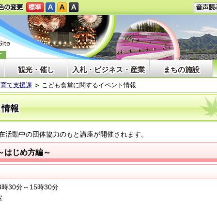
観光・催し
入札・ビジネス・産業
まちの施設
子育て支援課
こども食堂に関するイベント情報
ト情報
在活動中の団体協力のもと講座が開催されます。
～はじめ方編～
時30分～15時30分
室