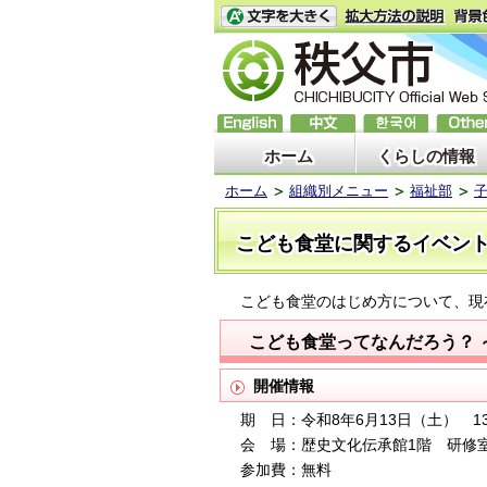
ホーム
くらしの情報
ホーム
組織別メニュー
福祉部
こども食堂に関するイベン
こども食堂のはじめ方について、現
こども食堂ってなんだろう？ 
開催情報
期 日：令和8年6月13日（土） 13
会 場：歴史文化伝承館1階 研修
参加費：無料