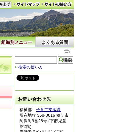
組織別メニュー
よくある質問
検索の使い方
お問い合わせ先
福祉部
子育て支援課
所在地/〒368-0016 秩父市
阿保町9番28号 (下郷児童
館2階)