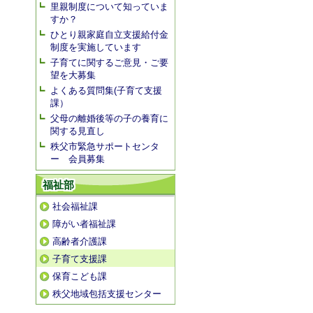
里親制度について知っていま
すか？
ひとり親家庭自立支援給付金
制度を実施しています
子育てに関するご意見・ご要
望を大募集
よくある質問集(子育て支援
課）
父母の離婚後等の子の養育に
関する見直し
秩父市緊急サポートセンタ
ー 会員募集
福祉部
社会福祉課
障がい者福祉課
高齢者介護課
子育て支援課
保育こども課
秩父地域包括支援センター