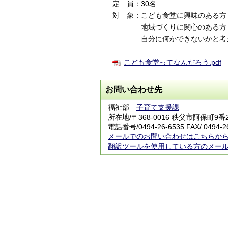
定 員：30名
対 象：こども食堂に興味のある方
地域づくりに関心のある方
自分に何かできないかと考え
こども食堂ってなんだろう.pdf
お問い合わせ先
福祉部
子育て支援課
所在地/〒368-0016 秩父市阿保町9番
電話番号/
0494-26-6535
FAX/ 0494-2
メールでのお問い合わせはこちらか
翻訳ツールを使用している方のメー