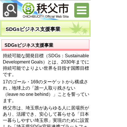
SDGsビジネス支援事業
SDGsビジネス支援事業
持続可能な開発目標（SDGs：Sustainable
Development Goals）とは、2030年までに
持続可能でよりよい世界を目指す国際目標
です。
17のゴール・169のターゲットから構成さ
れ，地球上の「誰一人取り残さない
（leave no one behind）」ことを誓ってい
ます。
秩父市は、埼玉県があらゆる人に居場所が
あり、活躍でき、安心して暮らせる「日本
一暮らしやすい埼玉県」実現のために設置
した「埼玉県SDGs官民連携プラットフォ