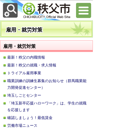
雇用・就労対策
雇用・就労対策
最新！秩父の内職情報
最新！秩父の就職・求人情報
トライアル雇用事業
職業訓練の訓練生募集のお知らせ（群馬職業能
力開発促進センター）
埼玉しごとセンター
「埼玉新卒応援ハローワーク」は、学生の就職
を応援します
確認しましょう！最低賃金
労働市場ニュース