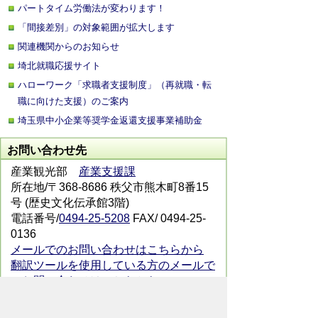
パートタイム労働法が変わります！
「間接差別」の対象範囲が拡大します
関連機関からのお知らせ
埼北就職応援サイト
ハローワーク「求職者支援制度」（再就職・転
職に向けた支援）のご案内
埼玉県中小企業等奨学金返還支援事業補助金
お問い合わせ先
産業観光部
産業支援課
所在地/〒368-8686 秩父市熊木町8番15
号 (歴史文化伝承館3階)
電話番号/
0494-25-5208
FAX/ 0494-25-
0136
メールでのお問い合わせはこちらから
翻訳ツールを使用している方のメールで
のお問い合わせはこちらから