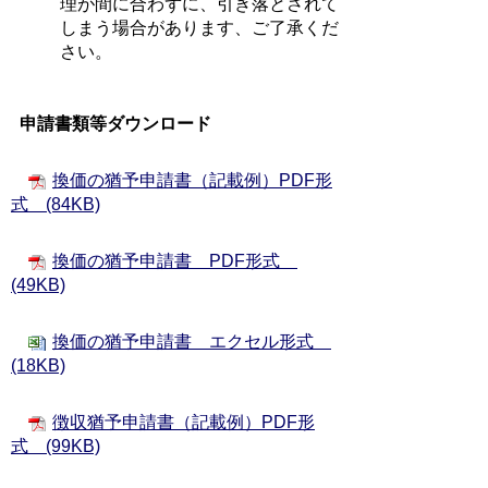
理が
間に合わずに、引き落とされて
しまう場合があります、ご了承くだ
さい。
申請書類等ダウンロード
換価の猶予申請書（記載例）PDF形
式 (84KB)
換価の猶予申請書 PDF形式
(49KB)
換価の猶予申請書 エクセル形式
(18KB)
徴収猶予申請書（記載例）PDF形
式 (99KB)