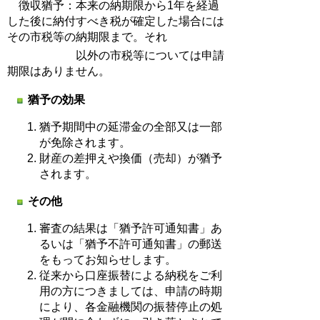
徴収猶予：本来の納期限から1年を経過
した後に納付すべき税が確定した場合には
その市税等の納期限まで。それ
以外の市税等については申請
期限はありません。
猶予の効果
猶予期間中の延滞金の全部又は一部
が免除されます。
財産の差押えや換価（売却）が猶予
されます。
その他
審査の結果は「猶予許可通知書」あ
るいは「猶予不許可通知書」の郵送
をもってお知らせします。
従来から口座振替による納税をご利
用の方につきましては、申請の時期
により、各金融機関の振替停止の処