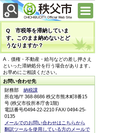
Q 市税等を滞納していま
す。このまま納めないとど
うなりますか？
A．債権・不動産・給与などの差し押さえ
といった滞納処分を行う場合があります。
お早めにご相談ください。
お問い合わせ先
財務部
納税課
所在地/〒368-8686 秩父市熊木町8番15
号 (秩父市役所本庁舎1階)
電話番号/0494-22-2210 FAX/ 0494-25-
0135
メールでのお問い合わせはこちらから
翻訳ツールを使用している方のメールで