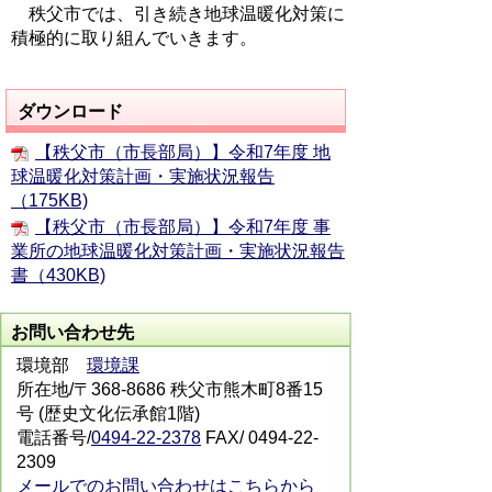
秩父市では、引き続き地球温暖化対策に
積極的に取り組んでいきます。
ダウンロード
【秩父市（市長部局）】令和7年度 地
球温暖化対策計画・実施状況報告
（175KB)
【秩父市（市長部局）】令和7年度 事
業所の地球温暖化対策計画・実施状況報告
書（430KB)
お問い合わせ先
環境部
環境課
所在地/〒368-8686 秩父市熊木町8番15
号 (歴史文化伝承館1階)
電話番号/
0494-22-2378
FAX/ 0494-22-
2309
メールでのお問い合わせはこちらから