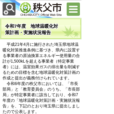
令和7年度 地球温暖化対
策計画・実施状況報告
平成21年4月に施行された埼玉県地球温
暖化対策推進条例に基づき、県内に設置す
る事業者の原油換算エネルギー使用量の合
計が1,500kLを超える事業者（特定事業
者）には、温室効果ガスの排出量を削減す
るための目標を含む地球温暖化対策計画の
作成と提出が義務付けられています。
令和6年度の秩父市においては、「市長
部局」と「教育委員会」のうち、「市長部
局」が特定事業者に該当しており、令和7
年度の「地球温暖化対策計画・実施状況報
告」を、下記のとおり埼玉県に提出しまし
たので公表します。