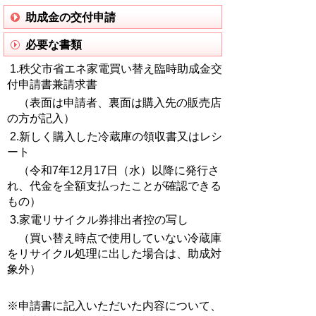
助成金の交付申請
必要な書類
1.秩父市省エネ家電買い替え臨時助成金交
付申請書兼請求書
（表面は申請者、裏面は購入先の販売店
の方が記入）
2.新しく購入した冷蔵庫の領収書又はレシ
ート
（令和7年12月17日（水）以降に発行さ
れ、代金を全額支払ったことが確認できる
もの）
3.家電リサイクル券排出者控の写し
（買い替え時点で使用していない冷蔵庫
をリサイクル処理に出した場合は、助成対
象外）
※申請書に記入いただいた内容について、