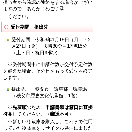
担当者から確認の連絡をする場合がござい
ますので、あらかじめご了承
ください。
受付期間・提出先
受付期間 令和8年1月19日（月）～2
月27日（金） 8時30分～17時15分
（土・日・祝日を除く）
※受付期間中に申請件数が交付予定件数
を超えた場合、その日をもって受付を終了
します。
提出先 秩父市 環境部 環境課
（秩父市歴史文化伝承館 1階）
※
先着順
のため、
申請書類は窓口に直接
持参
してください。（
郵送不可
）
※新しい冷蔵庫を購入し、これまで使用
していた冷蔵庫をリサイクル処理に出した