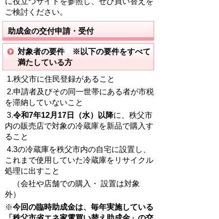
に役立つサイトを参照し、ぜひ買い替えを
ご検討ください。
助成金の交付申請・受付
対象者の要件 ※以下の要件をすべて
満たしている方
1.秩父市に住民登録があること
2.申請者及びその同一世帯にある者が市税
を滞納していないこと
3.
令和7年12月17日（水）以降
に、秩父市
内の販売店で対象の冷蔵庫を新品で購入す
ること
4.3の冷蔵庫を秩父市内の自宅に設置し、
これまで使用していた冷蔵庫をリサイクル
処理に出すこと
（会社や店舗での購入・ 設置は対象
外）
※
今回の臨時助成金は、毎年実施している
「秩父市省エネ家電買い替え助成金」の交