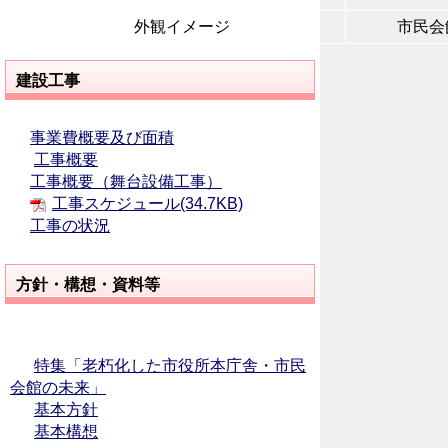
外観イメージ
市民会
建設工事
事業費概要及び面積
工事概要
工事概要（舞台設備工事）
工事スケジュール(34.7KB)
工事の状況
方針・構想・資料等
特集「老朽化した市役所本庁舎・市民
会館の未来」
基本方針
基本構想