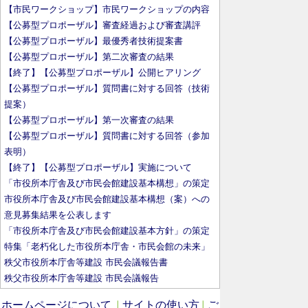
【市民ワークショップ】市民ワークショップの内容
【公募型プロポーザル】審査経過および審査講評
【公募型プロポーザル】最優秀者技術提案書
【公募型プロポーザル】第二次審査の結果
【終了】【公募型プロポーザル】公開ヒアリング
【公募型プロポーザル】質問書に対する回答（技術
提案）
【公募型プロポーザル】第一次審査の結果
【公募型プロポーザル】質問書に対する回答（参加
表明）
【終了】【公募型プロポーザル】実施について
「市役所本庁舎及び市民会館建設基本構想」の策定
市役所本庁舎及び市民会館建設基本構想（案）への
意見募集結果を公表します
「市役所本庁舎及び市民会館建設基本方針」の策定
特集「老朽化した市役所本庁舎・市民会館の未来」
秩父市役所本庁舎等建設 市民会議報告書
秩父市役所本庁舎等建設 市民会議報告
ホームページについて
サイトの使い方
ご