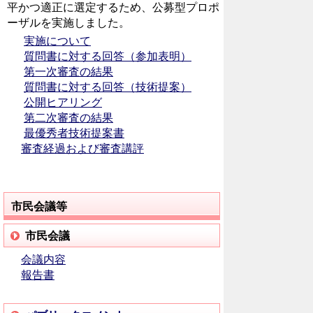
平かつ適正に選定するため、公募型プロポ
ーザルを実施しました。
実施について
質問書に対する回答（参加表明）
第一次審査の結果
質問書に対する回答（技術提案）
公開ヒアリング
第二次審査の結果
最優秀者技術提案書
審査経過および審査講評
市民会議等
市民会議
会議内容
報告書