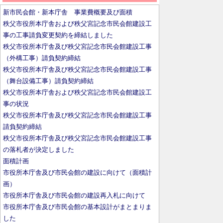
新市民会館・新本庁舎 事業費概要及び面積
秩父市役所本庁舎および秩父宮記念市民会館建設工
事の工事請負変更契約を締結しました
秩父市役所本庁舎及び秩父宮記念市民会館建設工事
（外構工事）請負契約締結
秩父市役所本庁舎及び秩父宮記念市民会館建設工事
（舞台設備工事）請負契約締結
秩父市役所本庁舎および秩父宮記念市民会館建設工
事の状況
秩父市役所本庁舎及び秩父宮記念市民会館建設工事
請負契約締結
秩父市役所本庁舎及び秩父宮記念市民会館建設工事
の落札者が決定しました
面積計画
市役所本庁舎及び市民会館の建設に向けて（面積計
画）
市役所本庁舎及び市民会館の建設再入札に向けて
市役所本庁舎及び市民会館の基本設計がまとまりま
した