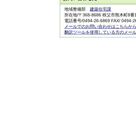
地域整備部
建築住宅課
所在地/〒368-8686 秩父市熊木町8
電話番号/0494-26-6869 FAX/ 0494-2
メールでのお問い合わせはこちらか
翻訳ツールを使用している方のメー