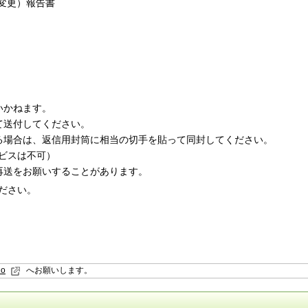
変更）報告書
いかねます。
て送付してください。
る場合は、返信用封筒に相当の切手を貼って同封してください。
ビスは不可）
再送をお願いすることがあります。
ださい。
io
へお願いします。