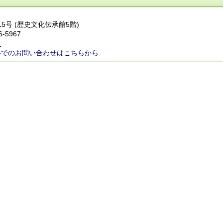
番15号 (歴史文化伝承館5階)
6-5967
ら
ルでのお問い合わせはこちらから