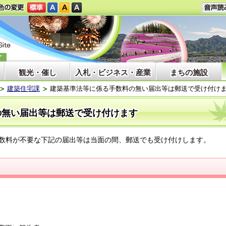
観光・催し
入札・ビジネス・産業
まちの施設
建築住宅課
建築基準法等に係る手数料の無い届出等は郵送で受け付け
の無い届出等は郵送で受け付けます
数料が不要な下記の届出等は当面の間、郵送でも受け付けします。