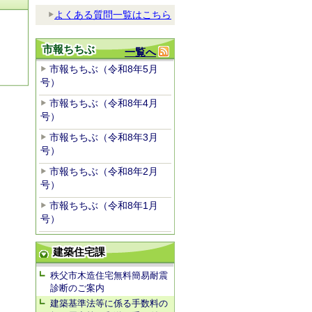
よくある質問一覧はこちら
市報ちちぶ
一覧へ
市報ちちぶ（令和8年5月
号）
市報ちちぶ（令和8年4月
号）
市報ちちぶ（令和8年3月
号）
市報ちちぶ（令和8年2月
号）
市報ちちぶ（令和8年1月
号）
建築住宅課
秩父市木造住宅無料簡易耐震
診断のご案内
建築基準法等に係る手数料の