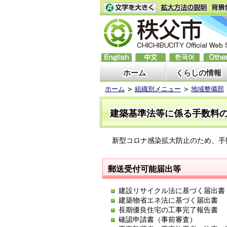
ホーム
くらしの情報
ホーム
組織別メニュー
地域整備部
建築基準法等に係る手数料
新型コロナ感染拡大防止のため、手
郵送受付可能届出等
建設リサイクル法に基づく届出書
建築物省エネ法に基づく届出書
長期優良住宅の工事完了報告書
確認申請書（事前審査）