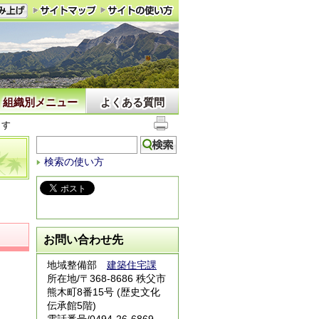
組織別メニュー
よくある質問
ます
検索の使い方
お問い合わせ先
地域整備部
建築住宅課
所在地/〒368-8686 秩父市
熊木町8番15号 (歴史文化
伝承館5階)