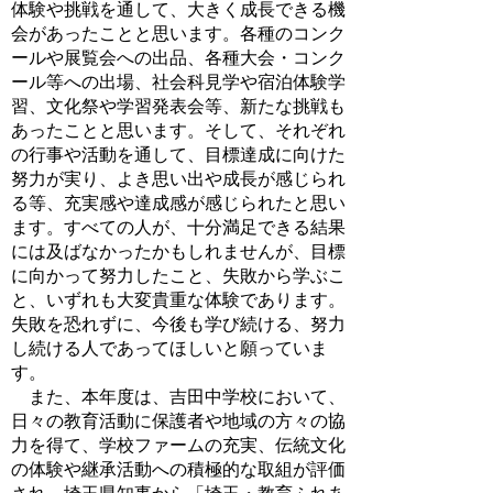
体験や挑戦を通して、大きく成長できる機
会があったことと思います。各種のコンク
ールや展覧会への出品、各種大会・コンク
ール等への出場、社会科見学や宿泊体験学
習、文化祭や学習発表会等、新たな挑戦も
あったことと思います。そして、それぞれ
の行事や活動を通して、目標達成に向けた
努力が実り、よき思い出や成長が感じられ
る等、充実感や達成感が感じられたと思い
ます。すべての人が、十分満足できる結果
には及ばなかったかもしれませんが、目標
に向かって努力したこと、失敗から学ぶこ
と、いずれも大変貴重な体験であります。
失敗を恐れずに、今後も学び続ける、努力
し続ける人であってほしいと願っていま
す。
また、本年度は、吉田中学校において、
日々の教育活動に保護者や地域の方々の協
力を得て、学校ファームの充実、伝統文化
の体験や継承活動への積極的な取組が評価