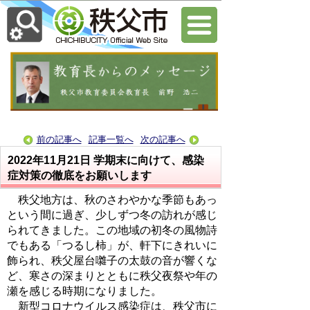
前の記事へ
記事一覧へ
次の記事へ
2022年11月21日
学期末に向けて、感染
症対策の徹底をお願いします
秩父地方は、秋のさわやかな季節もあっ
という間に過ぎ、少しずつ冬の訪れが感じ
られてきました。この地域の初冬の風物詩
でもある「つるし柿」が、軒下にきれいに
飾られ、秩父屋台囃子の太鼓の音が響くな
ど、寒さの深まりとともに秩父夜祭や年の
瀬を感じる時期になりました。
新型コロナウイルス感染症は、秩父市に