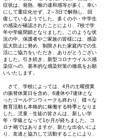
症状は、発熱、喉の違和感等が多く、幸い
にして重症化せず、2～3日で解熱し、回
復しているようでした。多くの小・中学生
の感染が確認されたことにより、7校で学
年や学級閉鎖となりました。このような状
況の中、保護者やご家族の皆様には、感染
拡大防止に努め、制限された家庭内での生
活にご協力をいただき、ありがとうござい
ました。引き続き、新型コロナウイルス感
染症への、基本的な感染対策の徹底をお願
いいたします。
さて、学校によっては、4月の土曜授業
の振替休業日を含め、6連休や7連休とな
ったゴールデンウィークも終わり、様々な
教育活動も本格的に稼働する時季となりま
した。児童・生徒の皆さんは、新しい学
年・学級となって1か月が経ちました。コ
ロナ禍ではありますが、新たな出会いによ
り、友達と協力して活動することにより、