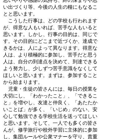
思いやりや感謝の気持ち、絆の深まりや思
い出づくり等、今後の人生の糧にもなるこ
とと思います。
こうした行事は、どの学校も行われます
が、得意な人もいれば、苦手な人もいると
思います。しかし、行事の目的は、同じで
す。その目的にどこまで近づくか、達成で
きるかは、人によって異なります。得意な
人は、より積極的に参加し、苦手だと思う
人は、自分の到達点を決めて、到達できる
よう努力し、少しずつ苦手意識をなくして
ほしいと思います。まずは、参加すること
から始まります。
児童・生徒の皆さんには、毎日の授業を
大切にし、「わかったこと」、「できるこ
と」を増やし、友達と仲良く、「あたたか
いことば」が多く、「いじめ」のない、安
心して勉強できる学校生活を送ってほしい
と思います。そして、一人でも多くの皆さ
んが、修学旅行や校外学習に主体的に参加
し、集団ルールや公衆マナーを守り、貴重