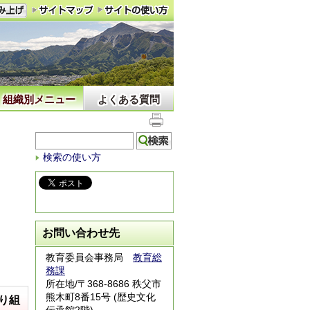
組織別メニュー
よくある質問
検索の使い方
お問い合わせ先
教育委員会事務局
教育総
務課
所在地/〒368-8686 秩父市
熊木町8番15号 (歴史文化
り組