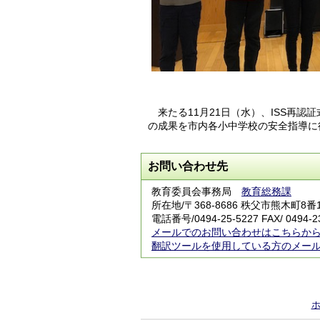
来たる11月21日（水）、ISS再認
の成果を市内各小中学校の安全指導に
お問い合わせ先
教育委員会事務局
教育総務課
所在地/〒368-8686 秩父市熊木町8番
電話番号/
0494-25-5227
FAX/ 0494-2
メールでのお問い合わせはこちらか
翻訳ツールを使用している方のメー