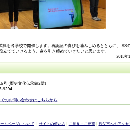
証式典を各学校で開催します。再認証の喜びを噛みしめるとともに、ISS
役立てていけるよう、身を引き締めていきたいと思います。
2018年
15号 (歴史文化伝承館2階)
3-9294
ら
ルでのお問い合わせはこちらから
ホームページについて
サイトの使い方
ご意見・ご要望
秩父市へのアクセ