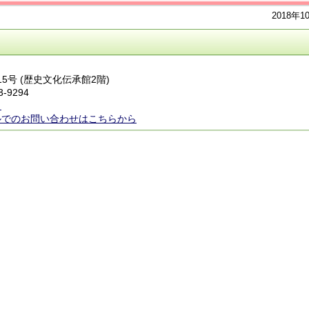
2018年1
15号 (歴史文化伝承館2階)
3-9294
ら
ルでのお問い合わせはこちらから