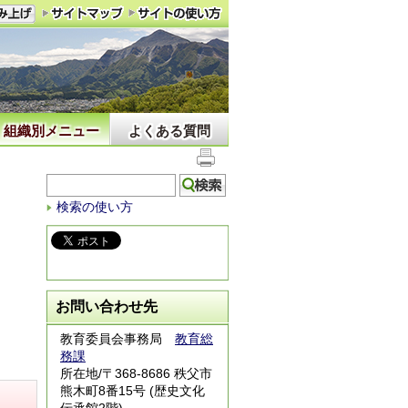
組織別メニュー
よくある質問
検索の使い方
お問い合わせ先
教育委員会事務局
教育総
務課
所在地/〒368-8686 秩父市
熊木町8番15号 (歴史文化