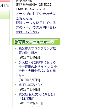
伝承館2階)
電話番号/
0494-25-5227
0月17日
FAX/ 0494-23-9294
メールでのお問い合わせは
こちらから
翻訳ツールを使用している
方のメールでのお問い合わ
せはこちらから
教育長からのメッセージ
秩父市のプログラミング教
育の取り組み
[2019年3月5日]
少人数・小規模校における
小中連携のあり方 ～大田小
学校・大田中学校の取り組
み～
[2019年2月7日]
念ずれば花ひらく
[2019年1月4日]
秩父祭 伝統文化に親しむ日
（12月3日）
[2018年12月10日]