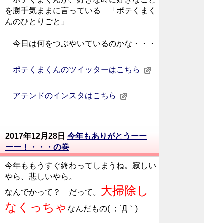
を勝手気ままに言っている 「ポテくまく
んのひとりごと」
今日は何をつぶやいているのかな・・・
ポテくまくんのツイッターはこちら
アテンドのインスタはこちら
2017年12月28日
今年もありがとうーー
ーー！・・・の巻
今年ももうすぐ終わってしまうね。寂しい
やら、悲しいやら。
大掃除し
なんでかって？ だって。
なくっちゃ
なんだもの( ；´Д｀)