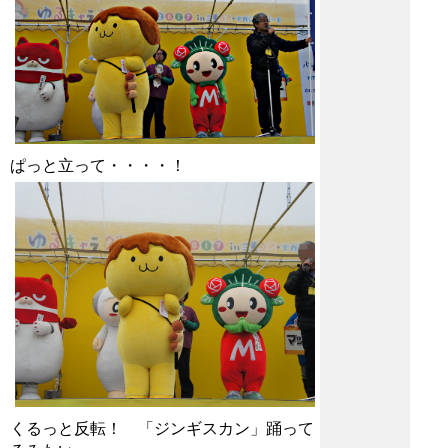
ぱっと立って・・・・！
くるっと反転！ 「ジンギスカン」踊って