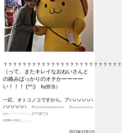
？？？？？？？？？？？？？？？？？？？？？？？？？
（って、またキレイなおねいさんと
の絡みばっかりのオチかーーーー
い！！！ (^^;)
by担当）
一応、オトコノコですから。アハハハハハ
ハハハハハ
アハハハハハハハハハハ
ア
ハハハハハハハハ
ハハ・・・・・・・・。(^▽^;)(^▽^;)
その3へつづく。。。。。
2017年12月1日