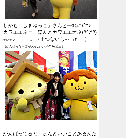
しかも「しまねっこ」さんと一緒に(^^♪
カワエエネェ、ほんとカワエエオネ(#^.^#)
・・・。（手つないじゃった。）
デレデレ
（がんばった甲斐があったねぇ(^^) by担当）
がんばってると、ほんといいことあるんだ