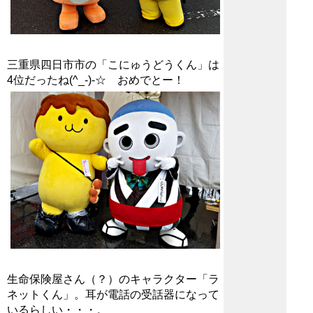
三重県四日市市の「こにゅうどうくん」は
4位だったね(^_-)-☆ おめでとー！
生命保険屋さん（？）のキャラクター「ラ
ネットくん」。耳が電話の受話器になって
いるらしい・・・。