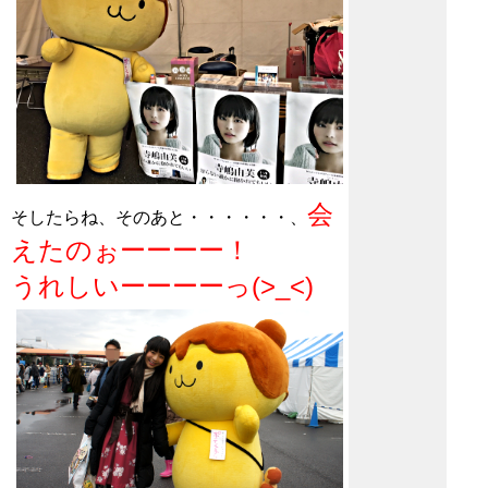
会
そしたらね、そのあと・・・・・・、
えたのぉーーーー！
うれしいーーーーっ(>_<)