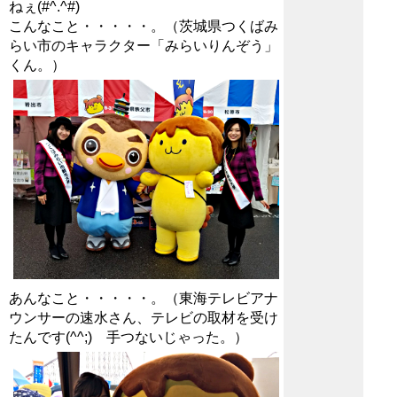
ねぇ(#^.^#)
こんなこと・・・・・。（茨城県つくばみ
らい市のキャラクター「みらいりんぞう」
くん。）
あんなこと・・・・・。（東海テレビアナ
ウンサーの速水さん、テレビの取材を受け
たんです(^^;) 手つないじゃった。）