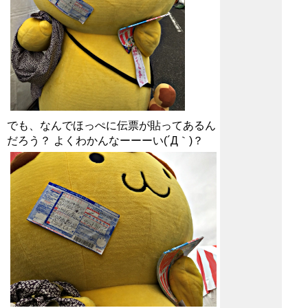
でも、なんでほっぺに伝票が貼ってあるん
だろう？ よくわかんなーーーい(´Д｀)？