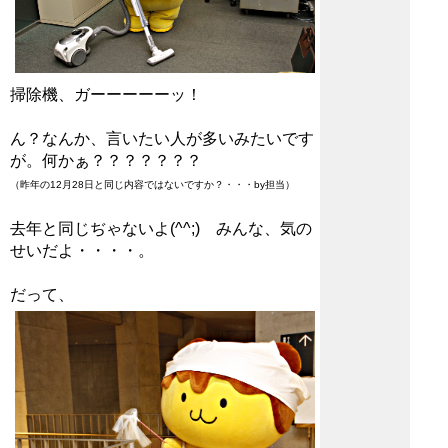
掃除機、ガーーーーーッ！
ん？なんか、言いたい人が多いみたいです
が。何かぁ？？？？？？？
（昨年の12月28日と同じ内容ではないですか？・・・by担当）
去年と同じぢゃないよ(^^;) みんな、気の
せいだよ・・・・。
だって、