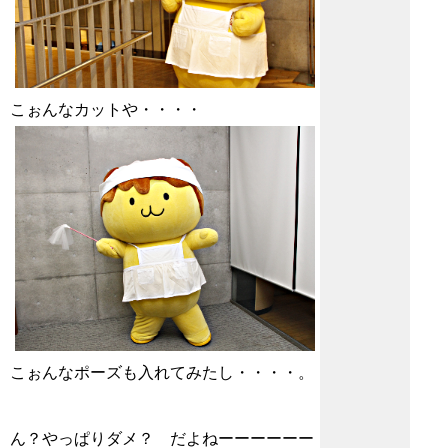
こぉんなカットや・・・・
こぉんなポーズも入れてみたし・・・・。
ん？やっぱりダメ？ だよねーーーーーー