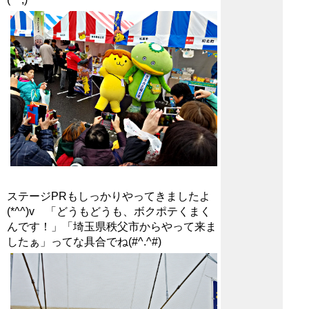
ステージPRもしっかりやってきましたよ
(*^^)v 「どうもどうも、ボクポテくまく
んです！」「埼玉県秩父市からやって来ま
したぁ」ってな具合でね(#^.^#)