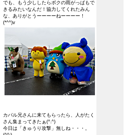
でも、もう少ししたらボクの雨がっぱもで
きるみたいなんだ！協力してくれたみん
な、ありがとうーーーーねーーーー！
(*^^)v
カパル兄さんに来てもらったら、人がたく
さん集まってきたぁ(^.^)
今日は「きゅうり攻撃」無しね・・・。
(^^;)