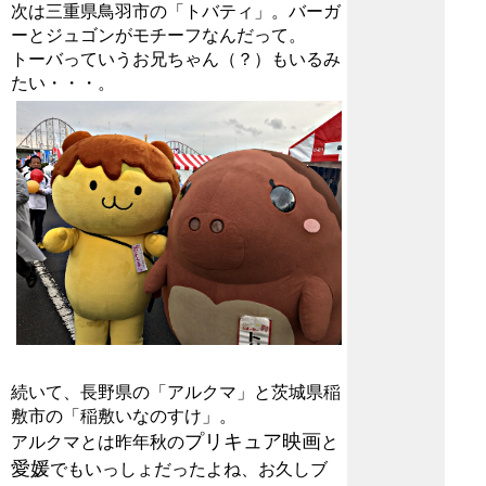
次は三重県鳥羽市の「トバティ」。バーガ
ーとジュゴンがモチーフなんだって。
トーバっていうお兄ちゃん（？）もいるみ
たい・・・。
続いて、長野県の「アルクマ」と茨城県稲
敷市の「稲敷いなのすけ」。
プリキュア映画
アルクマとは昨年秋の
と
愛媛
でもいっしょだったよね、お久しブ