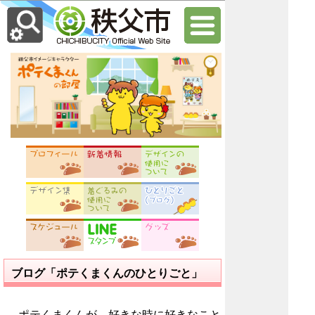
ブログ「ポテくまくんのひとりごと」
ポテくまくんが、好きな時に好きなこと