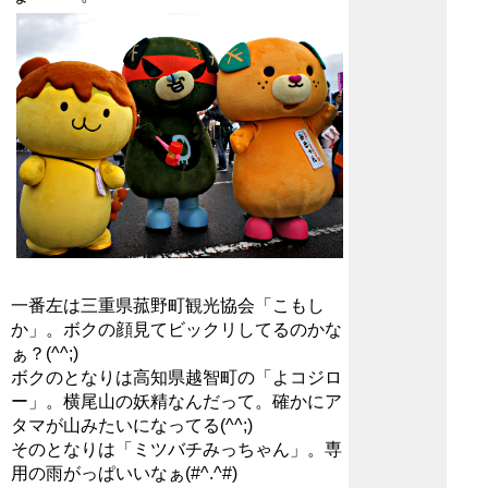
一番左は三重県菰野町観光協会「こもし
か」。ボクの顔見てビックリしてるのかな
ぁ？(^^;)
ボクのとなりは高知県越智町の「よコジロ
ー」。横尾山の妖精なんだって。確かにア
タマが山みたいになってる(^^;)
そのとなりは「ミツバチみっちゃん」。専
用の雨がっぱいいなぁ(#^.^#)