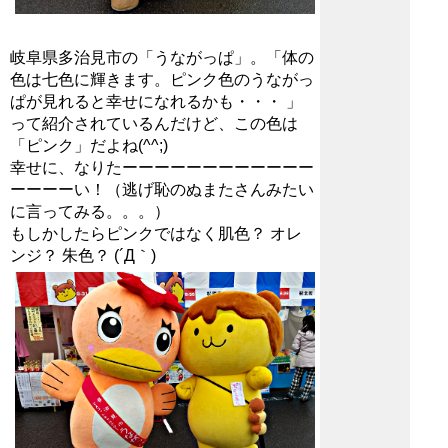
岐阜県多治見市の「うながっぱ」。「体の
色は七色に輝きます。ピンク色のうながっ
ぱが見れると幸せになれるかも・・・ 」
って紹介されているんだけど、この色は
「ピンク」だよね(^^;)
幸せに、なりたーーーーーーーーーーーー
ーーーーい！（逃げ恥のぬまたさんみたい
に言ってみる。。。）
もしかしたらピンクではなく肌色？ オレ
ンジ？ 朱色？ (´Д｀)