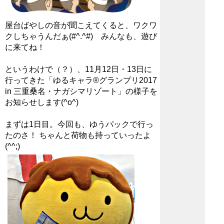
屋台ばやしの音が聞こえてくると、ワクワ
クしちゃうんだぁ(#^.^#) みんなも、遊び
に来てね！
というわけで（？）、11月12日・13日に
行ってきた「ゆるキャラ®グランプリ2017
in 三重桑名・ナガシマリゾート」の様子を
お知らせします(^o^)
まずは1日目。今回も、ゆうパックで行っ
たのさ！ ちゃんと荷物も持っていったよ
(^^;)