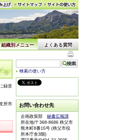
組織別メニュー
よくある質問
検索の使い方
に録音
支所市
お問い合わせ先
企画政策部
秘書広報課
所在地/〒368-8686 秩父市
熊木町8番15号 (秩父市役
所本庁舎3階)