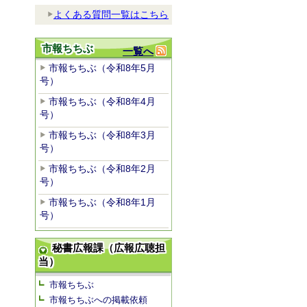
よくある質問一覧はこちら
市報ちちぶ
一覧へ
市報ちちぶ（令和8年5月
号）
市報ちちぶ（令和8年4月
号）
市報ちちぶ（令和8年3月
号）
市報ちちぶ（令和8年2月
号）
市報ちちぶ（令和8年1月
号）
秘書広報課（広報広聴担
当）
市報ちちぶ
市報ちちぶへの掲載依頼