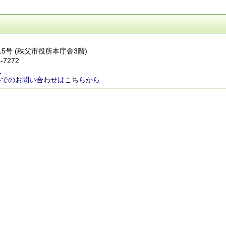
番15号 (秩父市役所本庁舎3階)
-7272
ら
ルでのお問い合わせはこちらから