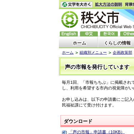
ホーム
くらしの情報
ホーム
組織別メニュー
企画政策部
声の市報を発行しています
毎月1回、「市報ちちぶ」に掲載され
し、利用を希望する市内の視覚障がい
お申し込みは、以下の申請書にご記入
民福祉課にて受け付けます。
ダウンロード
「声の市報」申請書（10KB）