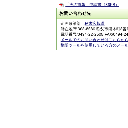
「声の市報」申請書（36KB）
お問い合わせ先
企画政策部
秘書広報課
所在地/〒368-8686 秩父市熊木町8
電話番号/0494-22-2505 FAX/0494-24
メールでのお問い合わせはこちらか
翻訳ツールを使用している方のメー