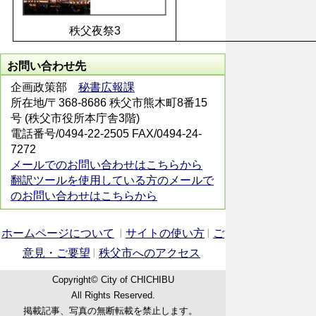
秩父夜祭3
お問い合わせ先
企画政策部
秘書広報課
所在地/〒368-8686 秩父市熊木町8番15
号 (秩父市役所本庁舎3階)
電話番号/0494-22-2505 FAX/0494-24-
7272
メールでのお問い合わせはこちらから
翻訳ツールを使用している方のメールで
のお問い合わせはこちらから
ホームページについて
サイトの使い方
ご
意見・ご要望
秩父市へのアクセス
Copyright© City of CHICHIBU
All Rights Reserved.
掲載記事、写真の無断転載を禁止します。