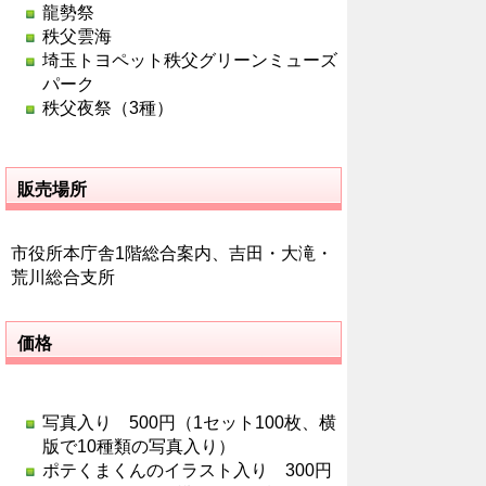
龍勢祭
秩父雲海
埼玉トヨペット秩父グリーンミューズ
パーク
秩父夜祭（3種）
販売場所
市役所本庁舎1階総合案内、吉田・大滝・
荒川総合支所
価格
写真入り 500円（1セット100枚、横
版で10種類の写真入り）
ポテくまくんのイラスト入り 300円