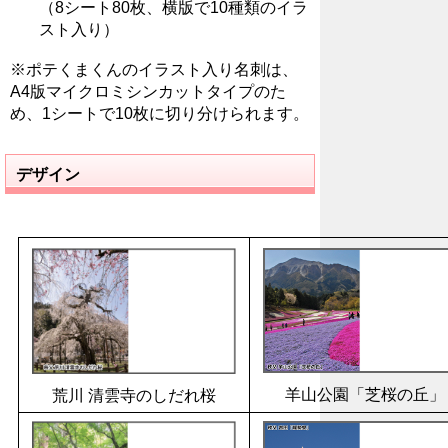
（8シート80枚、横版で10種類のイラ
スト入り）
※ポテくまくんのイラスト入り名刺は、
A4版マイクロミシンカットタイプのた
め、1シートで10枚に切り分けられます。
デザイン
羊山公園「芝桜の丘」
荒川 清雲寺のしだれ桜