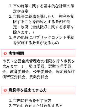
市の施策に関する基本的な計画の策
定や改定
市民等に義務を課したり、権利を制
限することを内容とする条例の制
定・改廃（金銭徴収に関する条項を
除きます。）
その他特にパブリックコメント手続
を実施する必要があるもの
実施機関
市長（公営企業管理者の権限を行う市長を
含みます。）、監査委員、選挙管理委員
会、教育委員会、公平委員会、固定資産評
価審査委員会、農業委員会
意見等を提出できる方
市内に住所を有する方
市内に通勤または通学する方