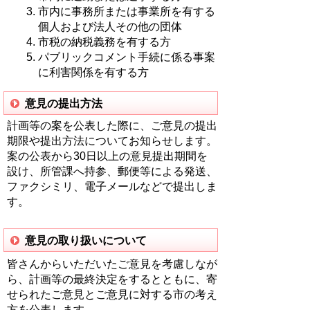
市内に事務所または事業所を有する
個人および法人その他の団体
市税の納税義務を有する方
パブリックコメント手続に係る事案
に利害関係を有する方
意見の提出方法
計画等の案を公表した際に、ご意見の提出
期限や提出方法についてお知らせします。
案の公表から30日以上の意見提出期間を
設け、所管課へ持参、郵便等による発送、
ファクシミリ、電子メールなどで提出しま
す。
意見の取り扱いについて
皆さんからいただいたご意見を考慮しなが
ら、計画等の最終決定をするとともに、寄
せられたご意見とご意見に対する市の考え
方を公表します。