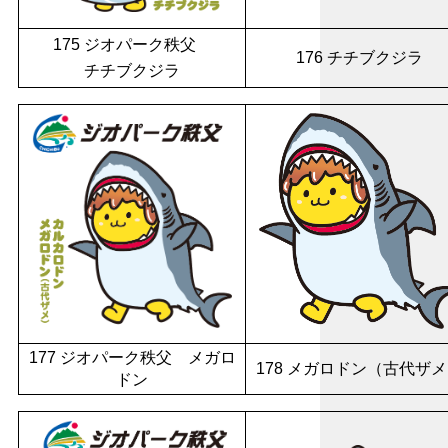
175 ジオパーク秩父
176 チチブクジラ
チチブクジラ
177 ジオパーク秩父 メガロ
178 メガロドン（古代ザ
ドン