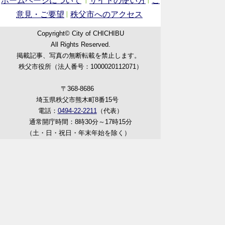
ホームページについて
サイトの使い方
ご
意見・ご要望
秩父市へのアクセス
Copyright© City of CHICHIBU
All Rights Reserved.
掲載記事、写真の無断転載を禁止します。
秩父市役所（法人番号：1000020112071）
〒368-8686
埼玉県秩父市熊木町8番15号
電話：
0494-22-2211
（代表）
通常開庁時間：8時30分～17時15分
（土・日・祝日・年末年始を除く）