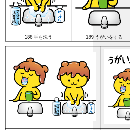
188 手を洗う
189 うがいをする