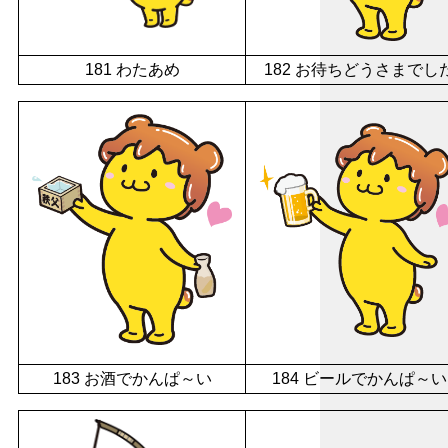
181 わたあめ
182 お待ちどうさまでし
183 お酒でかんぱ～い
184 ビールでかんぱ～い