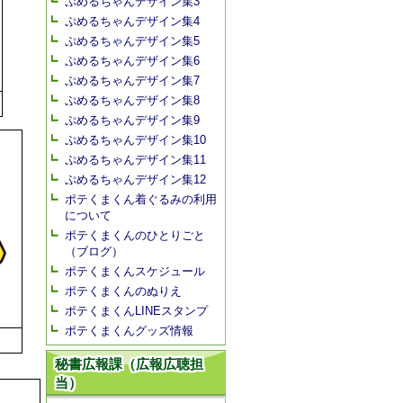
ぷめるちゃんデザイン集3
ぷめるちゃんデザイン集4
ぷめるちゃんデザイン集5
ぷめるちゃんデザイン集6
ぷめるちゃんデザイン集7
ぷめるちゃんデザイン集8
ぷめるちゃんデザイン集9
ぷめるちゃんデザイン集10
ぷめるちゃんデザイン集11
ぷめるちゃんデザイン集12
ポテくまくん着ぐるみの利用
について
ポテくまくんのひとりごと
（ブログ）
ポテくまくんスケジュール
ポテくまくんのぬりえ
ポテくまくんLINEスタンプ
ポテくまくんグッズ情報
秘書広報課（広報広聴担
当）