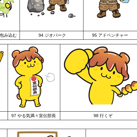
を包み込む
94 ジオパーク
95 アドベンチャー
97 やる気満々宣伝部長
98 行くぞ