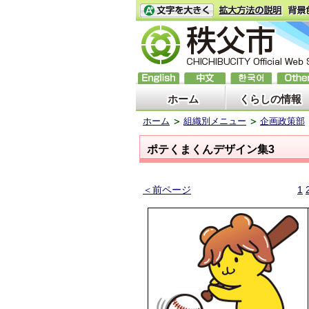
ホーム
くらしの情報
ホーム
組織別メニュー
企画政策部
ポテくまくんデザイン集3
＜前ページ
1