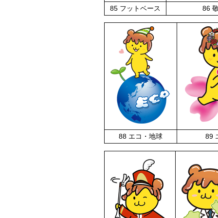
85 フットベース
86 
88 エコ・地球
89