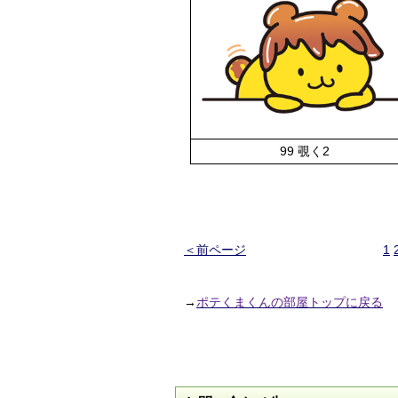
99 覗く2
＜前ページ
1
→
ポテくまくんの部屋トップに戻る