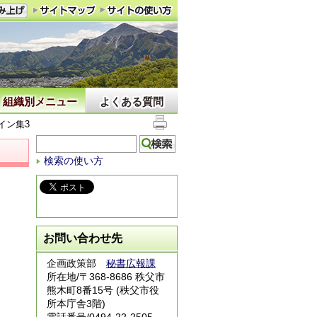
組織別メニュー
よくある質問
イン集3
検索の使い方
お問い合わせ先
企画政策部
秘書広報課
所在地/〒368-8686 秩父市
熊木町8番15号 (秩父市役
所本庁舎3階)