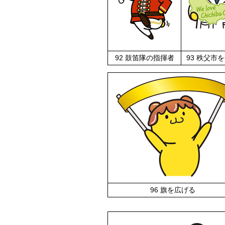
92 鼓笛隊の指揮者
93 秩父市
96 旗を広げる