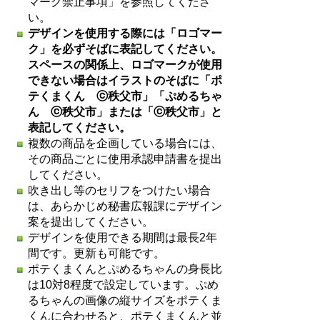
マーク禁止事項」を参照してくださ
い。
デザインを使用する際には「ロゴマー
ク」を必ずそばに表記してください。
スペースの関係上、ロゴマークが使用
できない場合はイラストのそばに「ポ
テくまくん ⓒ秩父市」「ぷめるちゃ
ん ⓒ秩父市」または「ⓒ秩父市」と
表記してください。
複数の商品を企画している場合には、
その商品ごとに使用承認申請書を提出
してください。
吹き出し等のセリフをつけたい場合
は、あらかじめ秘書広報課にデザイン
案を提出してください。
デザインを使用できる期間は最長2年
間です。更新も可能です。
ポテくまくんとぷめるちゃんの身長比
は10対8程度で設定しています。ぷめ
るちゃんの画像の縦サイズをポテくま
くんに合わせると、ポテくまくんと並