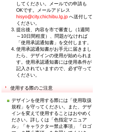
してください。メールでの申請も
OKです。メールアドレス
hisyo@city.chichibu.lg.jp
へ送付して
ください。
提出後、内容を市で審査し（1週間
～10日間程度）、問題がなければ
「使用承認通知書」を交付します。
使用承認通知書がお手元に届きまし
たら、デザインの使用が始められま
す。使用承認通知書には使用条件が
記入されていますので、必ず守って
ください。
使用する際のご注意
デザインを使用する際には「使用取扱
規程」を守ってください。また、デザ
インを変えて使用することはおやめく
ださい。詳しくは「色指定マニュア
ル」「キャラクター禁止事項」「ロゴ