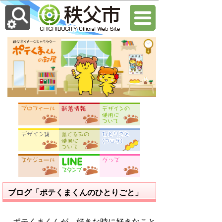
ブログ「ポテくまくんのひとりごと」
ポテくまくんが、好きな時に好きなこと