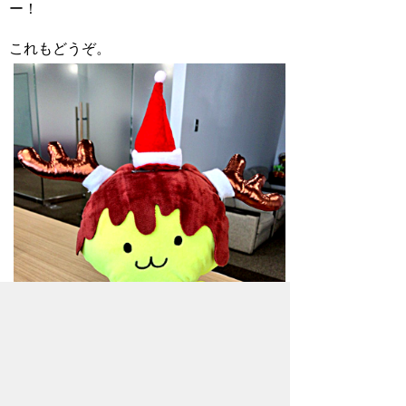
ー！
これもどうぞ。