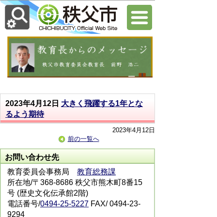
2023年4月12日
大きく飛躍する1年とな
るよう期待
2023年4月12日
前の一覧へ
お問い合わせ先
教育委員会事務局
教育総務課
所在地/〒368-8686 秩父市熊木町8番15
号 (歴史文化伝承館2階)
電話番号/
0494-25-5227
FAX/ 0494-23-
9294