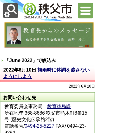
「
June 2022
」で絞込み
2022年6月10日
梅雨時に体調を崩さない
ようにしよう
2022年6月10日
お問い合わせ先
教育委員会事務局
教育総務課
所在地/〒368-8686 秩父市熊木町8番15
号 (歴史文化伝承館2階)
電話番号/
0494-25-5227
FAX/ 0494-23-
9294