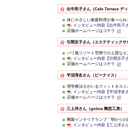
出牛民子さん（Cafe Terrace
体にやさしい家庭料理が食べられ
インタビュー内容【出牛民子さん】.
店舗ホームページは
コチラ
引間京子さん（エステティックサ
バリ風リゾート空間での上質なエ
インタビュー内容【引間京子さん】.
店舗ホームページは
コチラ
平沼淳史さん（ビーナイス）
理学療法士がいるフィットネスジ
インタビュー内容【平沼淳史さん】.
店舗ホームページは
コチラ
三上洋さん（gotica 陶芸工房）
陶製インテリアランプ「明かりの
インタビュー内容【三上洋さん】.p