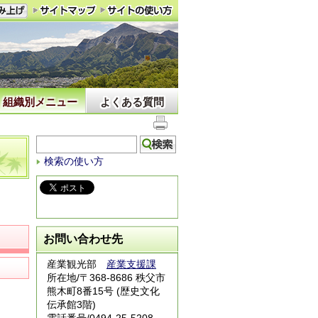
組織別メニュー
よくある質問
検索の使い方
お問い合わせ先
産業観光部
産業支援課
所在地/〒368-8686 秩父市
熊木町8番15号 (歴史文化
伝承館3階)