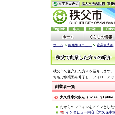
ホーム
くらしの情報
ホーム
組織別メニュー
産業観光部
秩父で創業した方々の紹介
秩父市で創業した方々を紹介します。
ちちぶ創業塾を修了し、フォローアッ
創業者一覧
大久保幸栄さん（Koselig Lyk
おからのマフィンをメインとした
インタビュー内容【大久保幸栄さん】