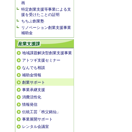
画
特定創業支援等事業による支
援を受けたことの証明
ちちぶ創業塾
リノベーション創業支援事業
補助金
産業支援課
地域課題解決型創業支援事業
アトツギ支援セミナー
なんでも相談
補助金情報
創業サポート
事業承継支援
消費活性化
情報発信
伝統工芸「秩父銘仙」
事業展開サポート
レンタル会議室