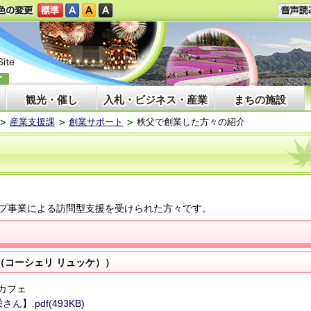
観光・催し
入札・ビジネス・産業
まちの施設
産業支援課
創業サポート
秩父で創業した方々の紹介
プ事業による訪問型支援を受けられた方々です。
ke（コーシェリ リュッケ））
カフェ
.pdf(493KB)