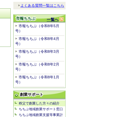
よくある質問一覧はこちら
市報ちちぶ
一覧へ
市報ちちぶ（令和8年5月
号）
市報ちちぶ（令和8年4月
号）
市報ちちぶ（令和8年3月
号）
市報ちちぶ（令和8年2月
号）
市報ちちぶ（令和8年1月
号）
創業サポート
秩父で創業した方々の紹介
ちちぶ地域創業サポート窓口
ちちぶ地域創業支援等事業計