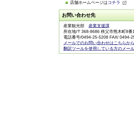
店舗ホームページは
コチラ
お問い合わせ先
産業観光部
産業支援課
所在地/〒368-8686 秩父市熊木町8番
電話番号/
0494-25-5208
FAX/ 0494-2
メールでのお問い合わせはこちらか
翻訳ツールを使用している方のメー