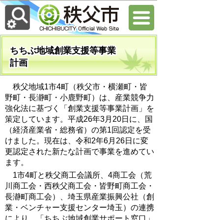
ちちぶ地域創業支援等事業
計画
秩父地域1市4町（秩父市・横瀬町・皆
野町・長瀞町・小鹿野町）は、産業競争力
強化法に基づく「創業支援等事業計画」を
策定しています。平成26年3月20日に、国
（経済産業省・総務省）の第1回認定を受
けました。現在は、令和2年6月26日に変
更認定された新たな計画で事業を進めてい
ます。
1市4町と秩父商工会議所、4商工会（荒
川商工会・西秩父商工会・皆野町商工会・
長瀞町商工会）、埼玉県産業振興公社（創
業・ベンチャー支援センター埼玉）の連携
により、「ちちぶ地域創業サポート窓口」