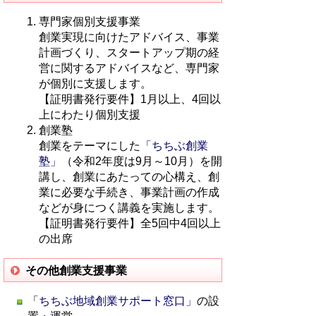
専門家個別支援事業
創業実現に向けたアドバイス、事業
計画づくり、スタートアップ期の経
営に関するアドバイスなど、専門家
が個別に支援します。
【証明書発行要件】1月以上、4回以
上にわたり個別支援
創業塾
創業をテーマにした
「ちちぶ創業
塾」
（令和2年度は9月～10月）を開
講し、創業にあたっての心構え、創
業に必要な手続き、事業計画の作成
などが身につく講義を実施します。
【証明書発行要件】全5回中4回以上
の出席
その他創業支援事業
「
ちちぶ地域創業サポート窓口」
の設