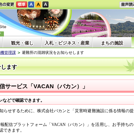
観光・催し
入札・ビジネス・産業
まちの施設
危機管理課
避難所の混雑状況をお知らせします
せします
信サービス「
VACAN
（バカン）」
ンなどで確認できます。
知らせするために、株式会社バカンと「災害時避難施設に係る情報の提
情報配信プラットフォーム「
VACAN
（バカン）」を活用し、お手持ちの
認できます。