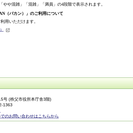
「やや混雑」「混雑」「満員」の4段階で表示されます。
AN
（バカン）」のご利用について
ご利用いただけます。
）
番15号 (秩父市役所本庁舎3階)
2-1363
ら
ルでのお問い合わせはこちらから