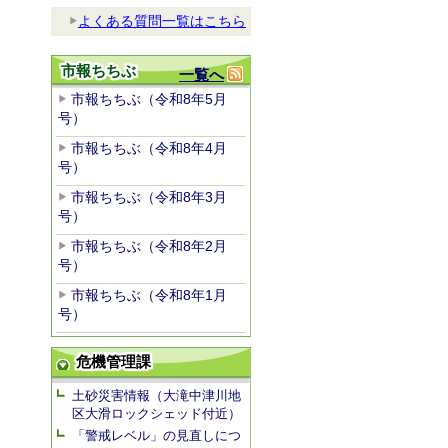
よくある質問一覧はこちら
市報ちちぶ
一覧へ
市報ちちぶ（令和8年5月
号）
市報ちちぶ（令和8年4月
号）
市報ちちぶ（令和8年3月
号）
市報ちちぶ（令和8年2月
号）
市報ちちぶ（令和8年1月
号）
危機管理課
土砂災害情報（大滝中津川地
区大滑ロックシェッド付近）
「警戒レベル」の見直しにつ