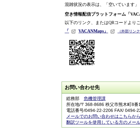
混雑状況の表示は、「空いています」
空き情報配信プラットフォーム「
VAC
以下のリンク、または
QR
コードより
「
VACAN
Maps
」
（外部リンク
お問い合わせ先
総務部
危機管理課
所在地/〒368-8686 秩父市熊木町8
電話番号/0494-22-2206 FAX/ 0494-2
メールでのお問い合わせはこちらか
翻訳ツールを使用している方のメー