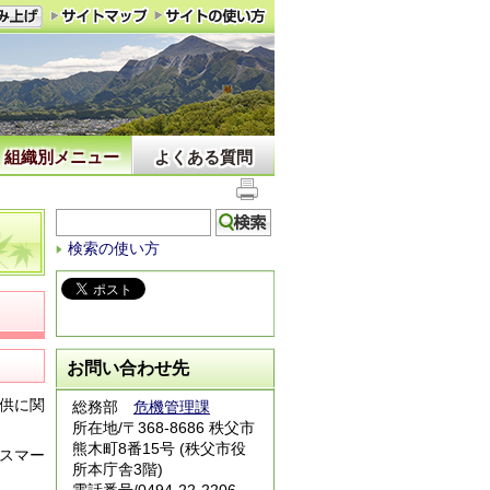
組織別メニュー
よくある質問
検索の使い方
お問い合わせ先
供に関
総務部
危機管理課
所在地/〒368-8686 秩父市
熊木町8番15号 (秩父市役
スマー
所本庁舎3階)