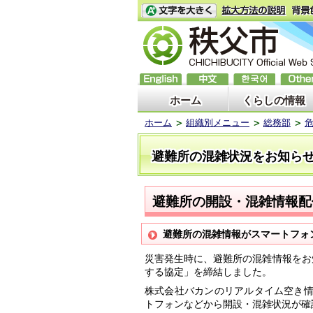
ホーム
くらしの情報
ホーム
組織別メニュー
総務部
避難所の混雑状況をお知ら
避難所の開設・混雑情報配
避難所の混雑情報がスマートフォ
災害発生時に、避難所の混雑情報をお
する協定」を
締結しました。
株式会社バカンのリアルタイム空き
トフォンなどから開設・混雑状況が確