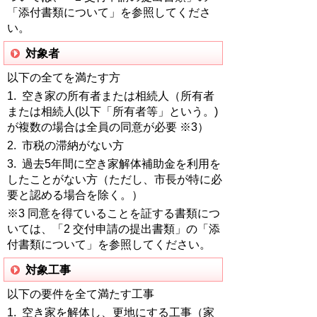
「添付書類について」を参照してくださ
い。
対象者
以下の全てを満たす方
1. 空き家の所有者または相続人（所有者
または相続人(以下「所有者等」という。)
が複数の場合は全員の同意が必要 ※3）
2. 市税の滞納がない方
3. 過去5年間に空き家解体補助金を利用を
したことがない方（ただし、市長が特に必
要と認める場合を除く。）
※3 同意を得ていることを証する書類につ
いては、「2 交付申請の提出書類」の「添
付書類について」を参照してください。
対象工事
以下の要件を全て満たす工事
1. 空き家を解体し、更地にする工事（家