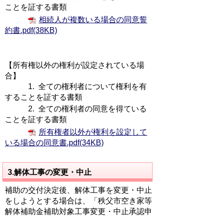
ことを証する書類
相続人が複数いる場合の同意誓
約書.pdf(38KB)
【所有権以外の権利が設定されている場
合】
1. 全ての権利者について権利を有
することを証する書類
2. 全ての権利者の同意を得ている
ことを証する書類
所有権者以外が権利を設定して
いる場合の同意書.pdf(34KB)
3.解体工事の変更・中止
補助の交付決定後、解体工事を変更・中止
をしようとする場合は、「秩父市空き家等
解体補助金補助対象工事変更・中止承認申