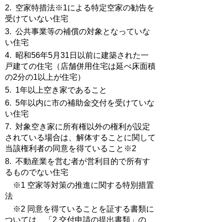
2. 空家特措法※1による特定空家の勧告を
受けていない住宅
3. 公共事業等の補償の対象となっていな
い住宅
4. 昭和56年5月31日以前に建築された一
戸建ての住宅（店舗併用住宅は延べ床面積
の2分の1以上が住宅）
5. 1年以上空き家であること
6. 5年以内に市の補助金交付を受けていな
い住宅
7. 対象空き家に所有権以外の権利が設定
されている場合は、解体することに関して
当該権利者の同意を得ていること※2
8. 不動産業を営む者が営利目的で所有す
るものでない住宅
※1 空家等対策の推進に関する特別措置
法
※2 同意を得ていることを証する書類に
ついては、「2 交付申請の提出書類」の