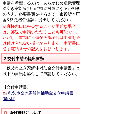
申請を希望する方は、あらかじめ危機管理
課空き家対策担当に補助対象になるか相談
のうえ、必要書類をそろえて、市役所本庁
舎3階 危機管理課に提出してください。
※直接窓口に持参することが困難な場合
は、郵送で申請いただくことも可能です。
ただし、書類に不備がある場合は申請を受
け付けられない場合があります。
申請書に
必ず電話番号の記入をお願いします。
2.交付申請の提出書類
「秩父市空き家解体補助金交付申請書」と
以下の書類を添付して申請してください。
【交付申請書】
秩父市空き家解体補助金交付申請書
(68KB)
添付書類について