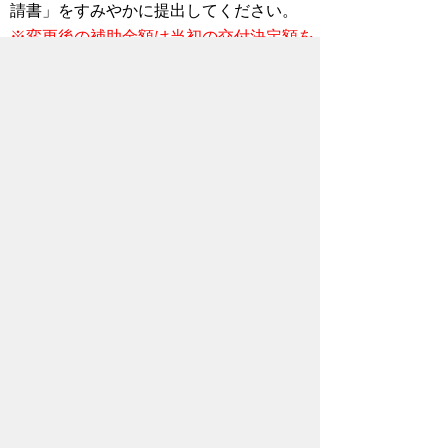
請書」をすみやかに提出してください。
※変更後の補助金額は当初の交付決定額を
超えることはできません。
【工事変更・中止申請書】
秩父市空き家解体補助金補助金変更・
中止承認申請書(24KB)
4.解体工事が完了した時の提出書類
解体工事が完了しましたら、「秩父市空き
家解体補助金補助金実績報告書」と以下の
書類を添付して提出してください。
※工事が完了してから1か月以内（
3月末
日まで
）に提出してください。
【実績報告書】
秩父市空き家解体補助金実績報告書
(51KB)