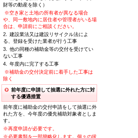
財等の動産を除く）
※空き家と土地の所有者が異なる場合
や、同一敷地内に居住者や管理者がいる場
合は、
申請前にご相談ください
。
2. 建設業法又は建設リサイクル法によ
る、登録を受けた業者が行う工事
3. 他の同種の補助金等の交付を受けてい
ない工事
4. 年度内に完了する工事
※補助金の交付決定前に着手した工事
は
除く
前年度に申請して抽選に外れた方に対
する優遇措置
前年度に補助金の交付申請をして抽選に外
れた方を、今年度の優先補助対象者としま
す。
※再度申請が必要です。
※必要書類を一部簡略化します。個々の状