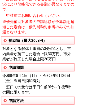
況により簡略化できる書類が異なりますの
で、
申請前にお問い合わせくださ
い。
※優先補助対象者の申請総額が予算額を超
過した場合は、優先補助対象者のみでの抽
選となります。
補助額（最大30万円）
対象となる解体工事費の3分の1とし、市
内業者が施工した場合上限30万円、市外
業者が施工した場合上限20万円
申請期間
令和8年6月1日（月）～令和8年6月26日
（金）※当日消印有効
窓口での受付は平日午前9時～午後5時
の間に限ります。
申請方法