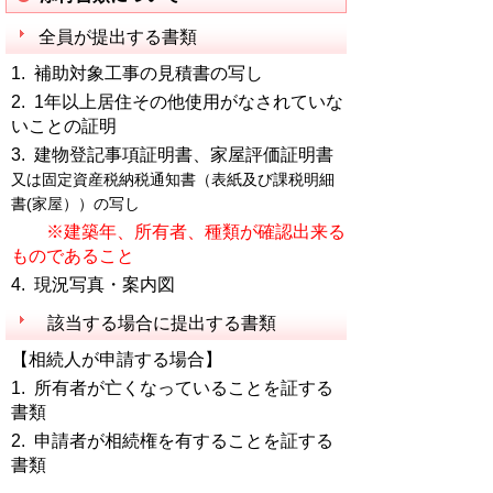
全員が提出する書類
1. 補助対象工事の見積書の写し
2. 1年以上居住その他使用がなされていな
いことの証明
3. 建物登記事項証明書、家屋評価証明書
又は固定資産税納税通知書（表紙及び課税明細
書(家屋））の写し
※建築年、所有者、種類が確認出来る
ものであること
4. 現況写真・案内図
該当する場合に提出する書類
【相続人が申請する場合】
1. 所有者が亡くなっていることを証する
書類
2. 申請者が相続権を有することを証する
書類