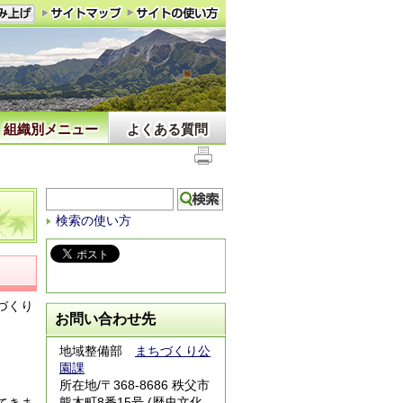
組織別メニュー
よくある質問
検索の使い方
づくり
お問い合わせ先
地域整備部
まちづくり公
園課
所在地/〒368-8686 秩父市
熊木町8番15号 (歴史文化