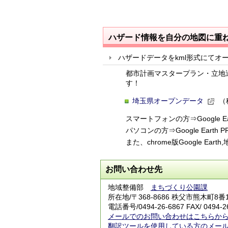
ハザード情報を自分の地図に重
ハザードデータをkml形式にてオ
都市計画マスタープラン・立地
す！
埼玉県オープンデータ
（
スマートフォンの方⇒Google 
パソコンの方⇒Google Earth
また、chrome版Google E
お問い合わせ先
地域整備部
まちづくり公園課
所在地/〒368-8686 秩父市熊木町8
電話番号/
0494-26-6867
FAX/ 0494-2
メールでのお問い合わせはこちらか
翻訳ツールを使用している方のメー