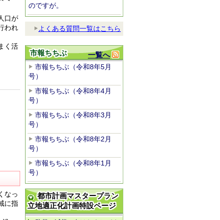
のですが。
人口が
行われ
よくある質問一覧はこちら
まく活
市報ちちぶ
一覧へ
市報ちちぶ（令和8年5月
号）
市報ちちぶ（令和8年4月
号）
市報ちちぶ（令和8年3月
号）
市報ちちぶ（令和8年2月
号）
市報ちちぶ（令和8年1月
号）
くなっ
都市計画マスタープラン
域に指
立地適正化計画特設ページ