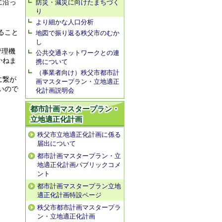
に沿っ
防災・減災に向けたまちづく
り
より細かな人口分析
ること
地図で振り返る秩父市のむか
し
管理機
公共交通ネットワークとの連
かねま
携について
（事業者向け）秩父市都市計
に繋が
画マスタープラン・立地適正
いので
化計画説明会
都市計画マスタープラン・
立地適正化計画
秩父市立地適正化計画に係る
届出について
都市計画マスタープラン・立
地適正化計画パブリックコメ
ント
都市計画マスタープラン立地
適正化計画特設ページ
秩父市都市計画マスタープラ
ン・立地適正化計画