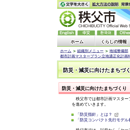
ホーム
くらしの情報
ホーム
組織別メニュー
地域整備部
都市計画マスタープラン立地適正化計画
防災・減災に向けたまちづ
防災・減災に向けたまちづくり
秩父市では都市計画マスタープ
を進めていきます。
「防災指針」とは？
「防災コンパクト先行モデル