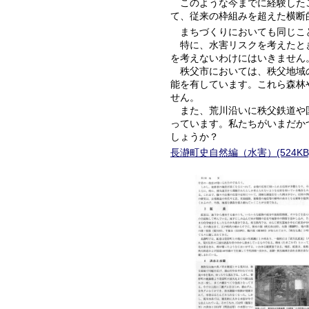
このような今までに経験したこ
て、従来の枠組みを超えた横断
まちづくりにおいても同じこ
特に、水害リスクを考えたとき
を考えないわけにはいきません
秩父市においては、秩父地域の
能を有しています。これら森林
せん。
また、荒川沿いに秩父鉄道や国
っています。私たちがいまだか
しょうか？
長瀞町史自然編（水害）(524KB