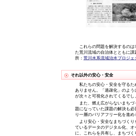
これらの問題を解決するのは非
た荒川流域の自治体とともに課
所：
荒川水系流域治水プロジェ
それ以外の安心・安全
私たちの安心・安全を守るた
ありません。「過疎化」のよう
が次々と可視化されてくるでし
また、燃え広がらないまちづ
題になっていた課題の解決も必
り一層のバリアフリー化を進め
より安心・安全なまちづくり
ているデータのデジタル化、オ
に、これらを共有し、まちづく