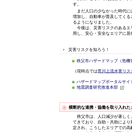
す。
まだ人口の少なかった時代には
増加し、自動車が普及してくる
るようになりました。
今後は、災害リスクのあるエリ
用し、安心・安全なエリアに居
災害リスクを知ろう！
秩父市ハザードマップ（危機
（現時点では
荒川上流水害リス
ハザードマップポータルサイ
地震調査研究推進本部
横断的な連携・協働を取り入れた
秩父市は、人口減少が著しく、
てきており、自助・共助により
定され、こうしたエリアでの高